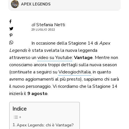
APEX LEGENDS
di
Stefania Netti
29 LUGLIO 2022
In occasione della Stagione 14 di
Apex
Legends
è stata svelata la nuova leggenda
attraverso un
video su Youtube
:
Vantage
. Mentre non
conosciamo ancora troppi dettagli sulla nuova season
(continuate a seguirci su
VideogiochItalia
, in quanto
avremo aggiornamenti al più presto), sappiamo chi sarà
il nuovo personaggio. Vi ricordiamo che la Stagione 14
inizierà il
9 agosto
.
Indice
Apex Legends: chi è Vantage?