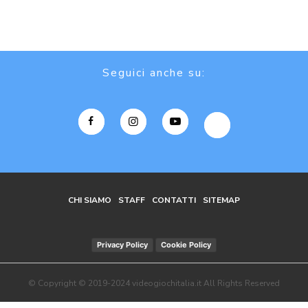
Seguici anche su:
CHI SIAMO
STAFF
CONTATTI
SITEMAP
Privacy Policy
Cookie Policy
© Copyright © 2019-2024 videogiochitalia.it All Rights Reserved