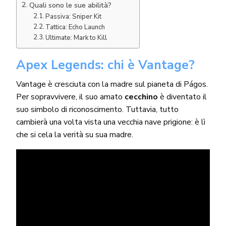
Quali sono le sue abilità?
Passiva: Sniper Kit
Tattica: Echo Launch
Ultimate: Mark to Kill
Apex Legends: chi è Vantage?
Vantage è cresciuta con la madre sul pianeta di Págos.
Per sopravvivere, il suo amato
cecchino
è diventato il
suo simbolo di riconoscimento. Tuttavia, tutto
cambierà una volta vista una vecchia nave prigione: è lì
che si cela la verità su sua madre.