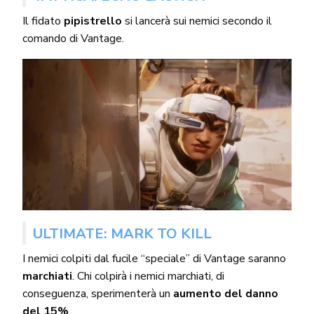
Il fidato
pipistrello
si lancerà sui nemici secondo il
comando di Vantage.
ULTIMATE: MARK TO KILL
I nemici colpiti dal fucile “speciale” di Vantage saranno
marchiati
. Chi colpirà i nemici marchiati, di
conseguenza, sperimenterà un
aumento del danno
del 15%
.