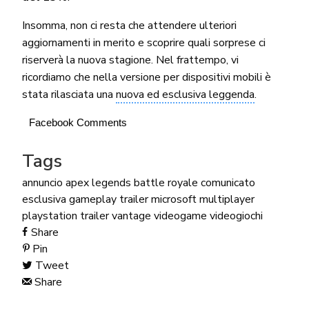
Insomma, non ci resta che attendere ulteriori
aggiornamenti in merito e scoprire quali sorprese ci
riserverà la nuova stagione. Nel frattempo, vi
ricordiamo che nella versione per dispositivi mobili è
stata rilasciata una
nuova ed esclusiva leggenda
.
Facebook Comments
Tags
annuncio
apex legends
battle royale
comunicato
esclusiva
gameplay trailer
microsoft
multiplayer
playstation
trailer
vantage
videogame
videogiochi
Share
Pin
Tweet
Share