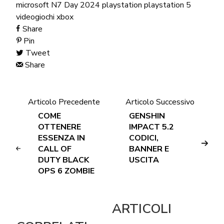
microsoft
N7 Day 2024
playstation
playstation 5
videogiochi
xbox
Share
Pin
Tweet
Share
Articolo Precedente
Articolo Successivo
COME
GENSHIN
OTTENERE
IMPACT 5.2
ESSENZA IN
CODICI,
CALL OF
BANNER E
DUTY BLACK
USCITA
OPS 6 ZOMBIE
ARTICOLI