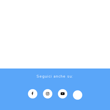
Seguici anche su: