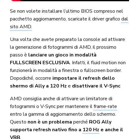
Se non volete installare l’ultimo BIOS compreso nel
pacchetto aggiornamento, scaricate il driver grafico
dal
sito AMD.
Una volta che avete preparato la console ad attivare
la generazione di fotogrammi di AMD, il prossimo
passo è
lanciare un gioco in modalità
FULLSCREEN ESCLUSIVA
. Infatti, il fluid motion non
funzionerà in modalità a finestra o fullscreen border.
Dopodiché, occorre
impostare il refresh dello
shermo di Ally a 120 Hz
e
disattivare il V-Sync
AMD consiglia anche di attivare un limitatore di
fotogrammi o V-Sync per mantenere il
frame-rate
entro la gamma di aggiornamento dello schermo.
Questo
non è un problema
perché
ROG Ally
supporta refresh nativo fino a
120 Hz
e anche il
VRR
.