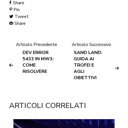
Share
Pin
Tweet
Share
Articolo Precedente
Articolo Successivo
DEV ERROR
SAND LAND:
5433 IN MW3:
GUIDA AI
COME
TROFEI E
RISOLVERE
AGLI
OBIETTIVI
ARTICOLI CORRELATI