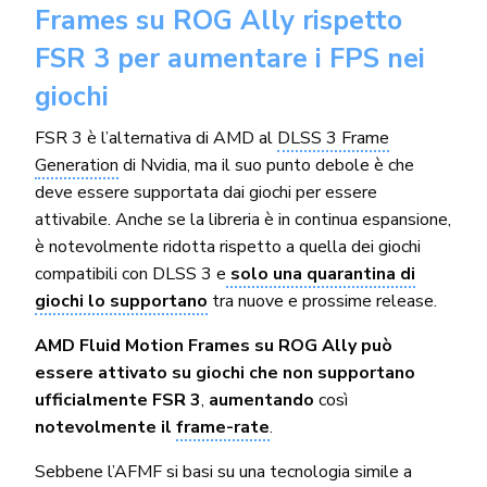
Frames su ROG Ally rispetto
FSR 3 per aumentare i FPS nei
giochi
FSR 3 è l’alternativa di AMD al
DLSS 3 Frame
Generation
di Nvidia, ma il suo punto debole è che
deve essere supportata dai giochi per essere
attivabile. Anche se la libreria è in continua espansione,
è notevolmente ridotta rispetto a quella dei giochi
compatibili con DLSS 3 e
solo una quarantina di
giochi lo supportano
tra nuove e prossime release.
AMD Fluid Motion Frames su ROG Ally può
essere attivato su giochi che non supportano
ufficialmente FSR 3
,
aumentando
così
notevolmente il
frame-rate
.
Sebbene l’AFMF si basi su una tecnologia simile a