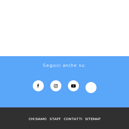
Seguici anche su:
CHI SIAMO
STAFF
CONTATTI
SITEMAP