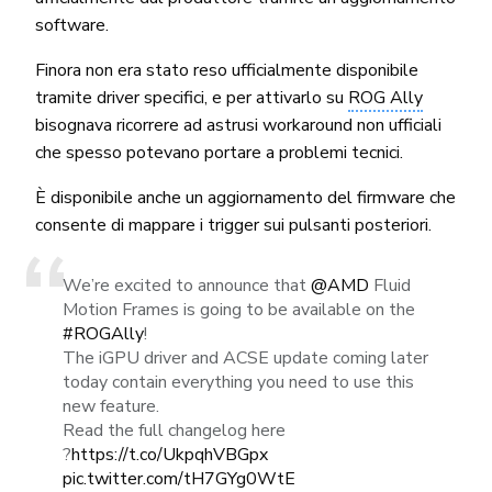
software.
Finora non era stato reso ufficialmente disponibile
tramite driver specifici, e per attivarlo su
ROG Ally
bisognava ricorrere ad astrusi workaround non ufficiali
che spesso potevano portare a problemi tecnici.
È disponibile anche un aggiornamento del firmware che
consente di mappare i trigger sui pulsanti posteriori.
We’re excited to announce that
@AMD
Fluid
Motion Frames is going to be available on the
#ROGAlly
!
The iGPU driver and ACSE update coming later
today contain everything you need to use this
new feature.
Read the full changelog here
?
https://t.co/UkpqhVBGpx
pic.twitter.com/tH7GYg0WtE