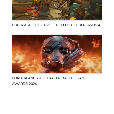
GUIDA AGLI OBIETTIVI E TROFEI DI BORDERLANDS 4
BORDERLANDS 4: IL TRAILER DAI THE GAME
AWARDS 2024