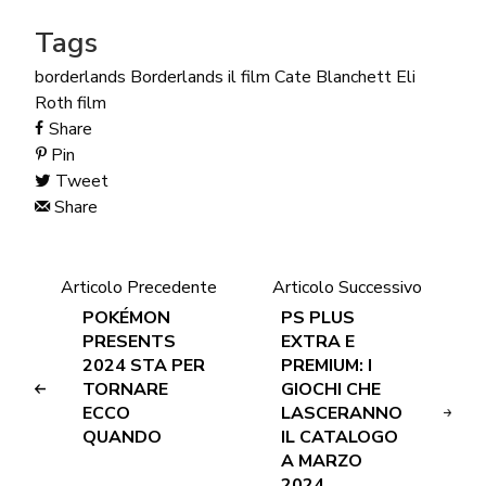
Tags
borderlands
Borderlands il film
Cate Blanchett
Eli
Roth
film
Share
Pin
Tweet
Share
Articolo Precedente
Articolo Successivo
POKÉMON
PS PLUS
PRESENTS
EXTRA E
2024 STA PER
PREMIUM: I
TORNARE
GIOCHI CHE
ECCO
LASCERANNO
QUANDO
IL CATALOGO
A MARZO
2024