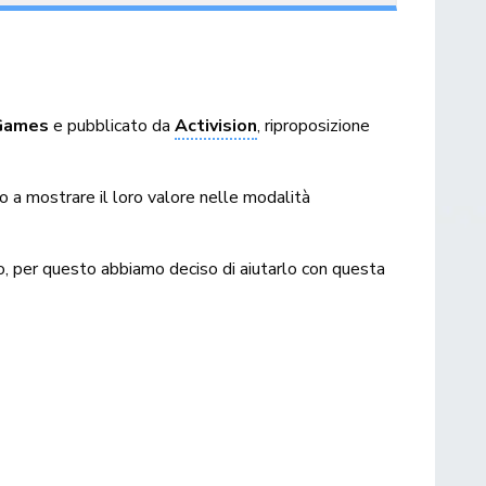
Games
e pubblicato da
Activision
, riproposizione
do a mostrare il loro valore nelle modalità
oco, per questo abbiamo deciso di aiutarlo con questa