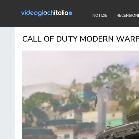
NOTIZIE
RECENSIONI
CALL OF DUTY MODERN WARFA