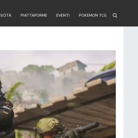
USCITA
PIATTAFORME
EVENTI
POKEMON TCG