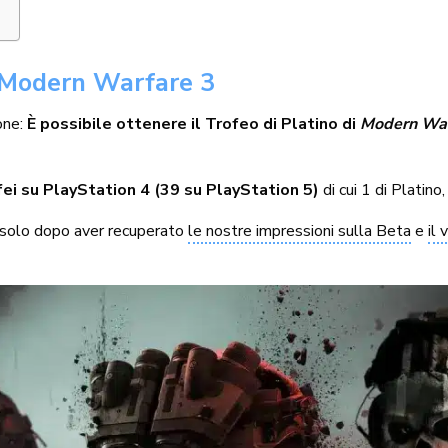
y Modern Warfare 3
one:
È possibile ottenere il Trofeo di Platino di
Modern War
fei su PlayStation 4 (39 su PlayStation 5)
di cui 1 di Platino
a solo dopo aver recuperato
le nostre impressioni sulla Beta
e
il