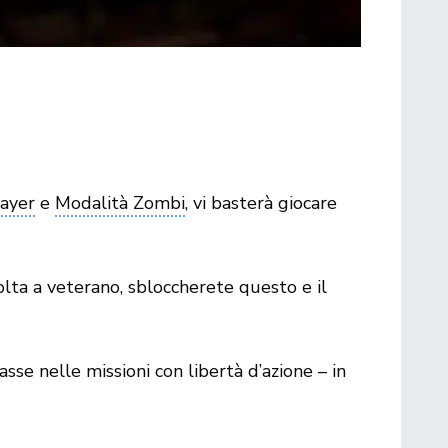
ayer
e
Modalità Zombi
, vi basterà giocare
lta a veterano, sbloccherete questo e il
se nelle missioni con libertà d’azione – in