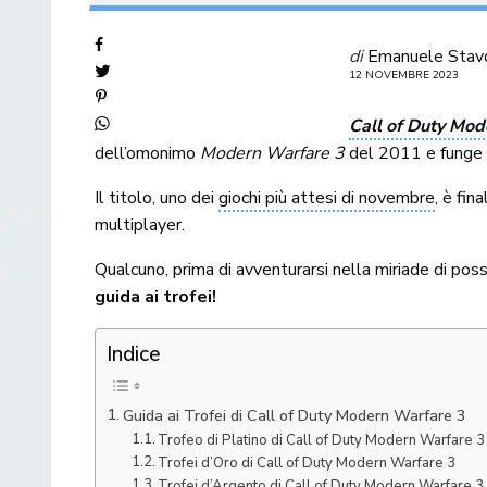
di
Emanuele Stav
12 NOVEMBRE 2023
Call of Duty Mod
dell’omonimo
Modern Warfare 3
del 2011 e funge 
Il titolo, uno dei
giochi più attesi di novembre
, è fin
multiplayer.
Qualcuno, prima di avventurarsi nella miriade di poss
guida ai trofei!
Indice
Guida ai Trofei di Call of Duty Modern Warfare 3
Trofeo di Platino di Call of Duty Modern Warfare 3
Trofei d’Oro di Call of Duty Modern Warfare 3
Trofei d’Argento di Call of Duty Modern Warfare 3