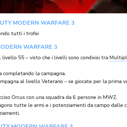
 DUTY MODERN WARFARE 3
ndo tutti i trofei
 MODERN WARFARE 3
ivello 55 – visto che i livelli sono condivisi tra
Multipl
ca completando la campagna.
pagna al livello Veterano – se giocate per la prima vo
cciso Orcus con una squadra da 6 persone in MWZ.
gono tutte le armi e i potenziamenti da campo dalle cas
ziamenti.
DUTY MODERN WARFARE 3