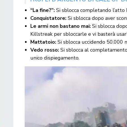
“La fine?”:
Si sblocca completando l’atto 
Conquistatore:
Si sblocca dopo aver scon
Le armi non bastano mai:
Si sblocca dopo
Killstreak per sbloccarle e vi basterà usar
Mattatoio:
Si sblocca uccidendo 50.000 
Vedo rosso:
Si sblocca al completamento d
unico dispiegamento.