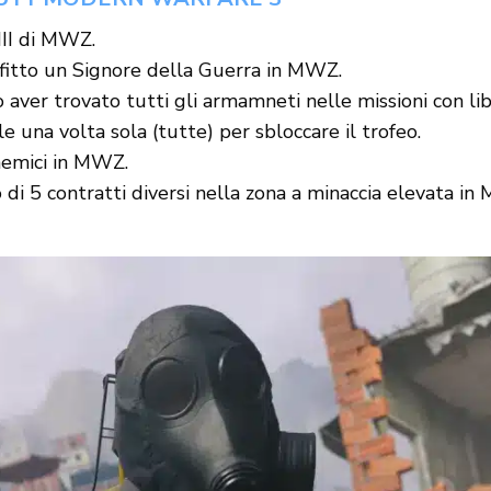
III di MWZ.
fitto un Signore della Guerra in MWZ.
 aver trovato tutti gli armamneti nelle missioni con li
le una volta sola (tutte) per sbloccare il trofeo.
nemici in MWZ.
i 5 contratti diversi nella zona a minaccia elevata in