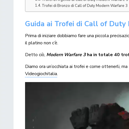
Trofei di Bronzo di Call of Duty Modern Warfare 3
Guida ai Trofei di Call of Dut
Prima di iniziare dobbiamo fare una piccola precisazi
il platino non c’è.
Detto ciò,
Modern Warfare 3
ha in totale 40 tro
Diamo ora un’occhiata ai trofei e come ottenerli, m
Videogiochitalia
.