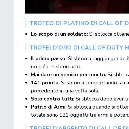
TROFEO DI PLATINO DI CALL OF
Lo scopo di un soldato:
Si sblocca ottene
TROFEI D’ORO DI CALL OF DUTY
Il primo passo:
Si sblocca raggiungendo il l
un po’ per sbloccarlo.
Mai dare un nemico per morto:
Si sbloc
141 pronta:
Si sblocca completando la cam
precedente in una volta sola.
Solo contro tutti:
Si sblocca dopo aver u
Patito di Armi:
Si sblocca quando si otten
totale sono 121 oggetti tra armi e poten
TROFEI D’ARGENTO DI CALL OF 