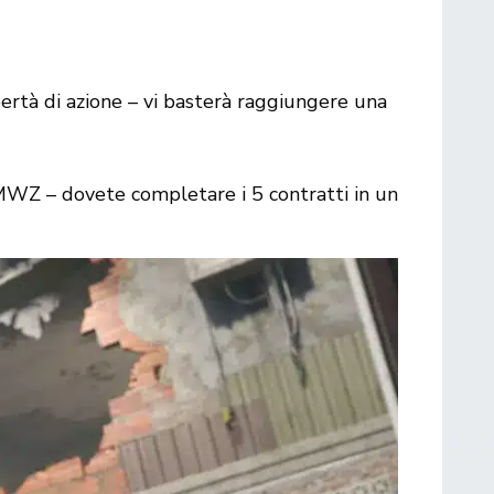
bertà di azione – vi basterà raggiungere una
 MWZ – dovete completare i 5 contratti in un