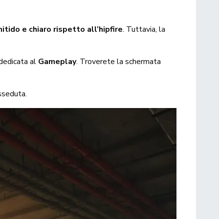
itido e chiaro rispetto all’hipfire
. Tuttavia, la
dedicata al
Gameplay
. Troverete la schermata
sseduta.