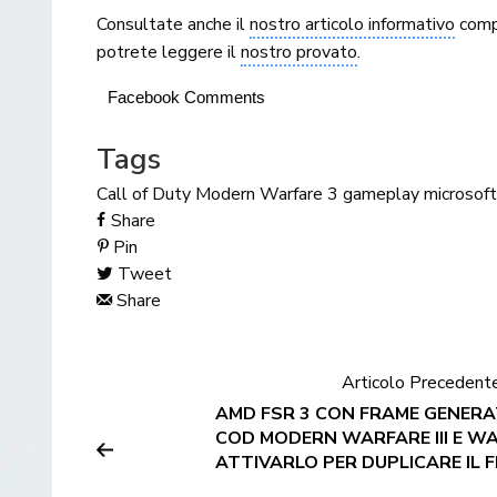
Consultate anche il
nostro articolo informativo
compl
potrete leggere il
nostro provato
.
Facebook Comments
Tags
Call of Duty Modern Warfare 3
gameplay
microsoft
Share
Pin
Tweet
Share
Articolo Precedent
AMD FSR 3 CON FRAME GENERA
COD MODERN WARFARE III E W
ATTIVARLO PER DUPLICARE IL 