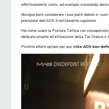
effettivamente conto, ad esempio scivolando dietro
Bisogna però considerare i suoi punti deboli e i suoi v
precisione dell’ADS è nettamente superiore.
Ma come usare la Postura Tattica con consapevole
dedicata proprio all’attivazione della Tac Stance e tu
Potrete infatti optare per uno
stile ADS ben defi