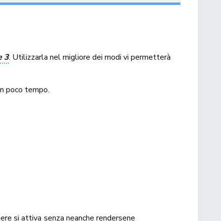
e 3
. Utilizzarla nel migliore dei modi vi permetterà
in poco tempo.
nere si attiva senza neanche rendersene