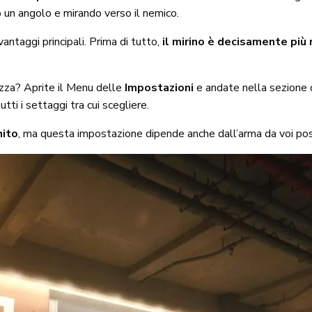
 un angolo e mirando verso il nemico.
antaggi principali. Prima di tutto,
il mirino è decisamente più n
zza? Aprite il Menu delle
Impostazioni
e andate nella sezione 
tti i settaggi tra cui scegliere.
nito
, ma questa impostazione dipende anche dall’arma da voi po