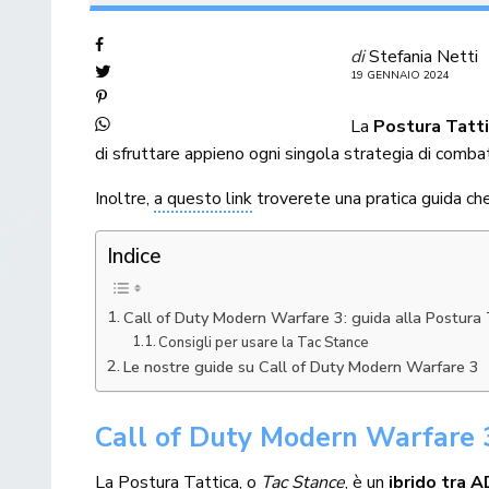
di
Stefania Netti
19 GENNAIO 2024
La
Postura Tatt
di sfruttare appieno ogni singola strategia di comba
Inoltre,
a questo link
troverete una pratica guida ch
Indice
Call of Duty Modern Warfare 3: guida alla Postura 
Consigli per usare la Tac Stance
Le nostre guide su Call of Duty Modern Warfare 3
Call of Duty Modern Warfare 3
La Postura Tattica, o
Tac Stance
, è un
ibrido tra A