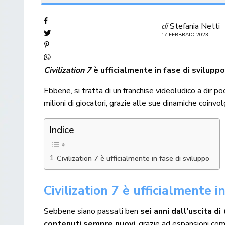
di
Stefania Netti
17 FEBBRAIO 2023
Civilization 7
è ufficialmente in fase di svilupp
Ebbene, si tratta di un franchise videoludico a dir 
milioni di giocatori, grazie alle sue dinamiche coinvo
Indice
Civilization 7 è ufficialmente in fase di sviluppo
Civilization 7 è ufficialmente i
Sebbene siano passati ben
sei anni dall’uscita di
contenuti sempre nuovi
, grazie ad espansioni co