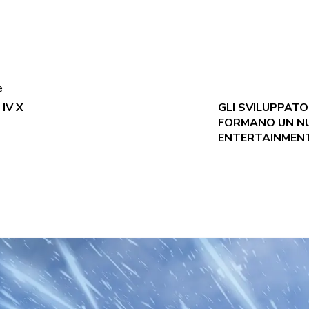
e
IV X
GLI SVILUPPATO
FORMANO UN NU
ENTERTAINMEN