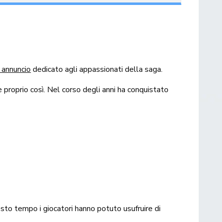
 annuncio
dedicato agli appassionati della saga.
i è proprio così. Nel corso degli anni ha conquistato
uesto tempo i giocatori hanno potuto usufruire di