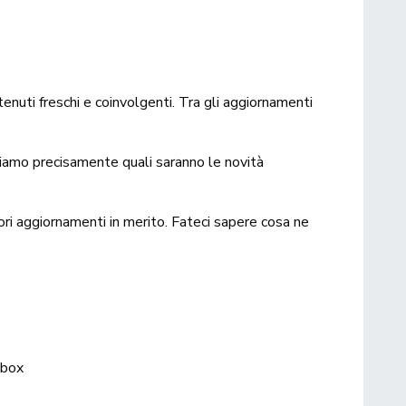
enuti freschi e coinvolgenti. Tra gli aggiornamenti
piamo precisamente quali saranno le novità
ori aggiornamenti in merito. Fateci sapere cosa ne
xbox