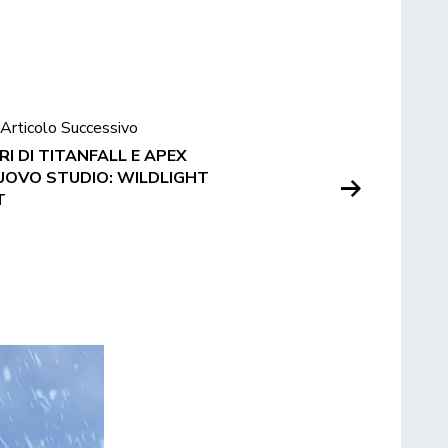
Articolo Successivo
RI DI TITANFALL E APEX
OVO STUDIO: WILDLIGHT
T