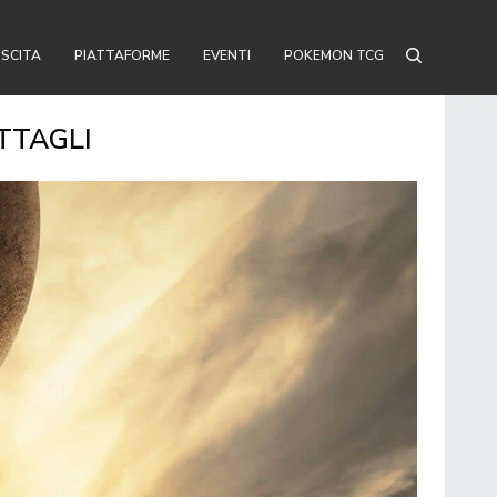
USCITA
PIATTAFORME
EVENTI
POKEMON TCG
ETTAGLI