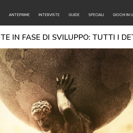
ANTEPRIME
INTERVISTE
GUIDE
SPECIALI
GIOCHI IN 
TE IN FASE DI SVILUPPO: TUTTI I D