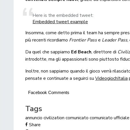
Here is the embedded tweet:
Embedded tweet example
Insomma, come detto prima il team ha sempre pres
più recenti ricordiamo
Frontier Pass
e
Leader Pass
,
Da quel che sappiamo
Ed Beach
, direttore di
Civili
introdotte, ma gli appassionati sono piuttosto fiduci
Inoltre, non sappiamo quando il gioco verrà rilascia
pensate e continuate a seguirci su
VideogiochItalia
p
Facebook Comments
Tags
annuncio
civilization
comunicato
comunicato ufficiale
Share