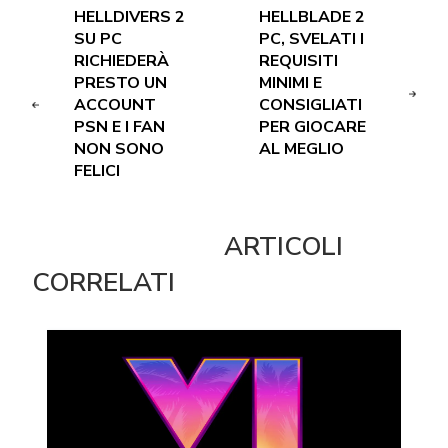
HELLDIVERS 2
HELLBLADE 2
SU PC
PC, SVELATI I
RICHIEDERÀ
REQUISITI
PRESTO UN
MINIMI E
ACCOUNT
CONSIGLIATI
PSN E I FAN
PER GIOCARE
NON SONO
AL MEGLIO
FELICI
ARTICOLI
CORRELATI