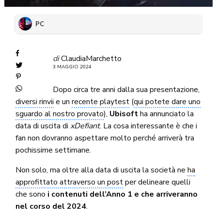
PC
di
ClaudiaMarchetto
3 MAGGIO 2024
Dopo circa tre anni dalla sua presentazione,
diversi rinvii
e un
recente playtest
(
qui potete dare uno
sguardo al nostro provato
),
Ubisoft
ha annunciato la
data di uscita di
xDefiant
. La cosa interessante è che i
fan non dovranno aspettare molto perché arriverà tra
pochissime settimane.
Non solo, ma oltre alla data di uscita la società ne
ha
approfittato attraverso un post
per delineare quelli
che sono
i contenuti dell’Anno 1 e che arriveranno
nel corso del 2024
.