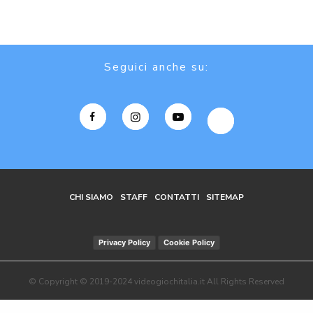
Seguici anche su:
CHI SIAMO
STAFF
CONTATTI
SITEMAP
Privacy Policy
Cookie Policy
© Copyright © 2019-2024 videogiochitalia.it All Rights Reserved