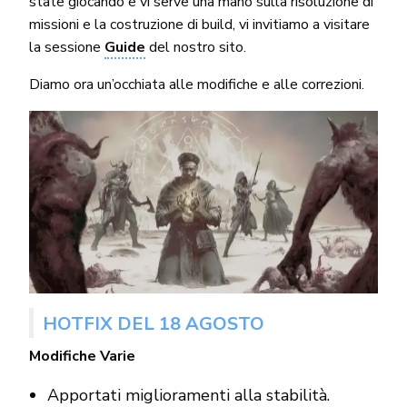
state giocando e vi serve una mano sulla risoluzione di
missioni e la costruzione di build, vi invitiamo a visitare
la sessione
Guide
del nostro sito.
Diamo ora un’occhiata alle modifiche e alle correzioni.
HOTFIX DEL 18 AGOSTO
Modifiche Varie
Apportati miglioramenti alla stabilità.