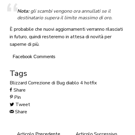
Nota:
gli scambi vengono ora annullati se il
destinatario supera il limite massimo di oro.
È probabile che nuovi aggiornamenti verranno rilasciati
in futuro, quindi resteremo in attesa di novità per
saperne di più.
Facebook Comments
Tags
Blizzard
Correzione di Bug
diablo 4
hotfix
Share
Pin
Tweet
Share
Articolo Precedente
Articolo Successivo