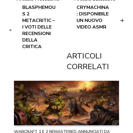
BLASPHEMOU
CRYMACHINA
S 2
: DISPONIBILE
METACRITIC –
UN NUOVO
I VOTI DELLE
VIDEO ASMR
RECENSIONI
DELLA
CRITICA
ARTICOLI
CORRELATI
WARCRAFT 1 E 2 REMASTERED ANNUNCIATI DA