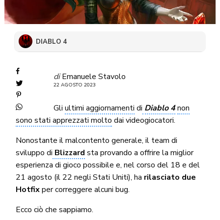
DIABLO 4
di
Emanuele Stavolo
22 AGOSTO 2023
Gli
ultimi aggiornamenti
di
Diablo 4
non
sono stati apprezzati molto
dai videogiocatori.
Nonostante il malcontento generale, il team di
sviluppo di
Blizzard
sta provando a offrire la miglior
esperienza di gioco possibile e, nel corso del 18 e del
21 agosto (il 22 negli Stati Uniti), ha
rilasciato due
Hotfix
per correggere alcuni bug.
Ecco ciò che sappiamo.