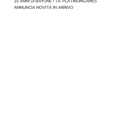
15 ANNI DI BAYONETTA: PLATINUMGAMES
ANNUNCIA NOVITÀ IN ARRIVO