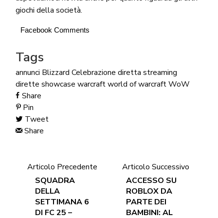
giochi della società.
Facebook Comments
Tags
annunci
Blizzard
Celebrazione
diretta streaming
dirette
showcase
warcraft
world of warcraft
WoW
Share
Pin
Tweet
Share
Articolo Precedente
Articolo Successivo
SQUADRA
ACCESSO SU
DELLA
ROBLOX DA
SETTIMANA 6
PARTE DEI
DI FC 25 –
BAMBINI: AL