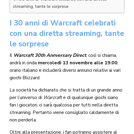
streaming, tante le sorprese
I 30 anni di Warcraft celebrati
con una diretta streaming, tante
le sorprese
Il
Warcraft 30th Annversary Direct
, così si chiama,
andrà in onda
mercoledì 13 novembre alle 19:00
,
orario italiano e includerà diversi annunci relativi ai vari
giochi Blizzard.
La società ha dichiarato che si tratta di un grande anno
per l’universo di
Warcraft
e di qualunque giochi siano
fan i giocatori, ci sarà qualcosa per tutti nella diretta
streaming. Pertanto viene consigliato caldamente di
non perderla.
Oltre alla presentazione, i fan potranno assistere al