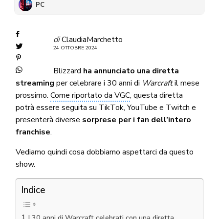
PC
di
ClaudiaMarchetto
24 OTTOBRE 2024
Blizzard
ha annunciato una diretta
streaming
per celebrare i 30 anni di
Warcraft
il mese
prossimo.
Come riportato da VGC
, questa diretta
potrà essere seguita su TikTok, YouTube e Twitch e
presenterà diverse
sorprese per i fan dell’intero
franchise
.
Vediamo quindi cosa dobbiamo aspettarci da questo
show.
Indice
I 30 anni di Warcraft celebrati con una diretta