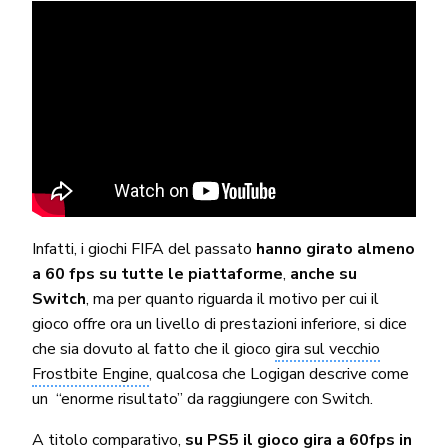
Infatti, i giochi FIFA del passato
hanno girato almeno
a 60 fps su tutte le piattaforme
,
anche su
Switch
, ma per quanto riguarda il motivo per cui il
gioco offre ora un livello di prestazioni inferiore, si dice
che sia dovuto al fatto che il gioco
gira sul vecchio
Frostbite Engine
, qualcosa che Logigan descrive come
un “enorme risultato” da raggiungere con Switch.
A titolo comparativo,
su PS5 il gioco gira a 60fps in