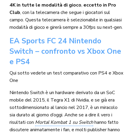
4K in tutte le modalità di gioco
,
eccetto in Pro
Club
, con la telecamera che segue i giocatori sul
campo. Questa telecamera è selezionabile in qualsiasi
modalità di gioco e girerà sempre a 30fps su next-gen.
EA Sports FC 24 Nintendo
Switch – confronto vs Xbox One
e PS4
Qui sotto vedete un test comparativo con PS4 e Xbox
One
Nintendo Switch è un hardware derivato da un SoC
mobile del 2015, il Tegra X1 di Nvidia, e se già era
sottodimensionato al lancio nel 2017, è un miracolo
sia durato al giorno d’oggi. Anche se a dire il vero i
risultati con
Mortal Kombat 1 su Switch
hanno fatto
discutere animatamente i fan, e molti publisher hanno