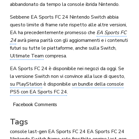
abbandonato da tempo la console ibrida Nintendo.
Sebbene EA Sports FC 24 Nintendo Switch abbia
questo limite di frame rate rispetto alle altre versioni,
EA ha precedentemente promesso che
EA Sports FC
24
avrà piena parità con gli aggiornamenti e i contenuti
futuri su tutte le piattaforme, anche sulla Switch,
Ultimate Team
compresa.
EA Sports FC 24 è disponibile nei negozi da oggi. Se
la versione Switch non vi convince alla luce di questo,
su PlayStation
è disponibile
un bundle della console
PS5 con EA Sports FC 24
.
Facebook Comments
Tags
console last-gen
EA Sports FC 24
EA Sports FC 24
Nintendo Switch
frame-rate
frostbite engine
last-gen