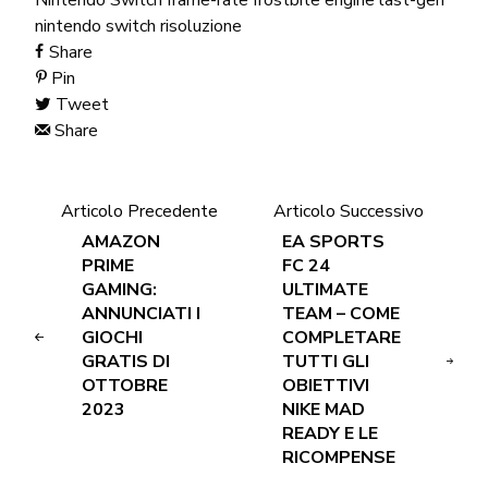
nintendo switch
risoluzione
Share
Pin
Tweet
Share
Articolo Precedente
Articolo Successivo
AMAZON
EA SPORTS
PRIME
FC 24
GAMING:
ULTIMATE
ANNUNCIATI I
TEAM – COME
GIOCHI
COMPLETARE
GRATIS DI
TUTTI GLI
OTTOBRE
OBIETTIVI
2023
NIKE MAD
READY E LE
RICOMPENSE