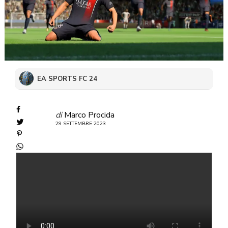
EA SPORTS FC 24
di
Marco Procida
29 SETTEMBRE 2023