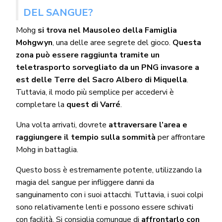
DEL SANGUE?
Mohg
si trova nel Mausoleo della Famiglia
Mohgwyn
, una delle aree segrete del gioco.
Questa
zona può essere raggiunta tramite un
teletrasporto sorvegliato da un PNG invasore a
est delle Terre del Sacro Albero di Miquella
.
Tuttavia, il modo più semplice per accedervi è
completare la
quest di Varré
.
Una volta arrivati, dovrete
attraversare l’area e
raggiungere il tempio sulla sommità
per affrontare
Mohg in battaglia.
Questo boss è estremamente potente, utilizzando la
magia del sangue per infliggere danni da
sanguinamento con i suoi attacchi. Tuttavia, i suoi colpi
sono relativamente lenti e possono essere schivati
con facilità. Si consiglia comunque di
affrontarlo con