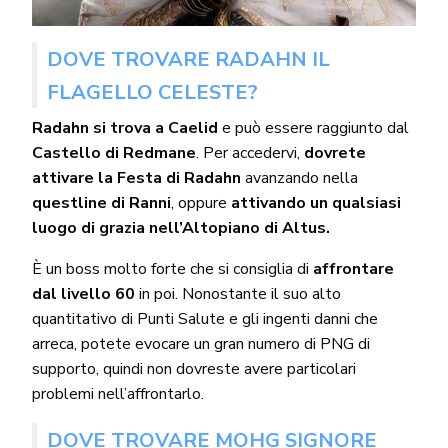
DOVE TROVARE RADAHN IL
FLAGELLO CELESTE?
Radahn si trova a Caelid
e può essere raggiunto dal
Castello di Redmane
. Per accedervi,
dovrete
attivare la Festa di Radahn
avanzando nella
questline di Ranni
, oppure
attivando un qualsiasi
luogo di grazia nell’Altopiano di Altus.
È un boss molto forte che si consiglia di
affrontare
dal livello 60
in poi. Nonostante il suo alto
quantitativo di Punti Salute e gli ingenti danni che
arreca, potete evocare un gran numero di PNG di
supporto, quindi non dovreste avere particolari
problemi nell’affrontarlo.
DOVE TROVARE MOHG SIGNORE