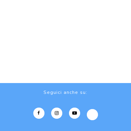
Seguici anche su: