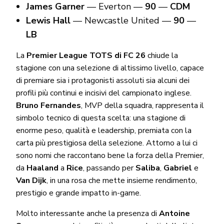
James Garner
— Everton —
90
—
CDM
Lewis Hall
— Newcastle United —
90
—
LB
La
Premier League TOTS di FC 26
chiude la
stagione con una selezione di altissimo livello, capace
di premiare sia i protagonisti assoluti sia alcuni dei
profili più continui e incisivi del campionato inglese.
Bruno Fernandes
, MVP della squadra, rappresenta il
simbolo tecnico di questa scelta: una stagione di
enorme peso, qualità e leadership, premiata con la
carta più prestigiosa della selezione. Attorno a lui ci
sono nomi che raccontano bene la forza della Premier,
da
Haaland
a
Rice
, passando per
Saliba
,
Gabriel
e
Van Dijk
, in una rosa che mette insieme rendimento,
prestigio e grande impatto in-game.
Molto interessante anche la presenza di
Antoine