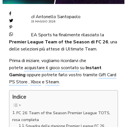
di
Antonello Santopaolo
19 MAGGIO 2026
EA Sports ha finalmente rilasciato la
Premier League Team of the Season di FC 26
, una
delle selezioni più attese di Ultimate Team.
Prima di iniziare, vogliamo ricordarvi che
potete
acquistare il gioco scontato
su
Instant
Gaming
oppure potrete farlo vostro tramite
Gift Card
PS Store
,
Xbox
e
Steam
.
Indice
FC 26 Team of the Season Premier League TOTS,
rosa completa
Squadra della stagione Premier League FC 26