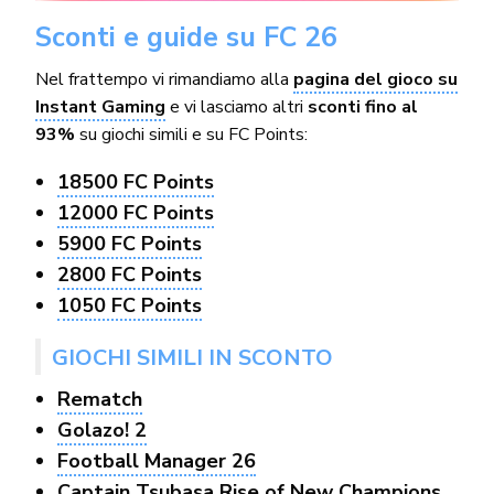
Sconti e guide su FC 26
Nel frattempo vi rimandiamo alla
pagina del gioco su
Instant Gaming
e vi lasciamo altri
sconti fino al
93%
su giochi simili e su FC Points:
18500 FC Points
12000 FC Points
5900 FC Points
2800 FC Points
1050 FC Points
GIOCHI SIMILI IN SCONTO
Rematch
Golazo! 2
Football Manager 26
Captain Tsubasa Rise of New Champions