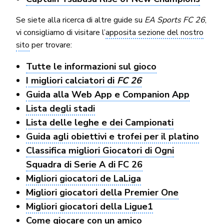
Se siete alla ricerca di altre guide su
EA Sports FC 26
,
vi consigliamo di visitare l’
apposita sezione del nostro
sito
per trovare:
Tutte le informazioni sul gioco
I migliori calciatori di
FC 26
Guida alla Web App e Companion App
Lista degli stadi
Lista delle leghe e dei Campionati
Guida agli obiettivi e trofei per il platino
Classifica migliori Giocatori di Ogni
Squadra di Serie A di FC 26
Migliori giocatori de LaLiga
Migliori giocatori della Premier One
Migliori giocatori della Ligue1
Come giocare con un amico