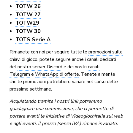
TOTW 26
TOTW 27
TOTW29
TOTW 30
TOTS Serie A
Rimanete con noi per seguire tutte le
promozioni sulle
chiavi di gioco
, potete seguire anche i canali dedicati
del
nostro server Discord
e dei nostri
canali
Telegram
e
WhatsApp di offerte
. Tenete a mente
che le promozioni potrebbero variare nel corso delle
prossime settimane.
Acquistando tramite i nostri link potremmo
guadagnare una commissione, che ci permette di
portare avanti le iniziative di Videogiochitalia sul web
e agli eventi, il prezzo (senza IVA) rimane invariato.