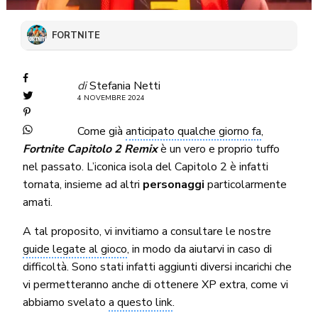
FORTNITE
di
Stefania Netti
4 NOVEMBRE 2024
Come già
anticipato qualche giorno fa
,
Fortnite Capitolo 2 Remix
è un vero e proprio tuffo
nel passato. L’iconica isola del Capitolo 2 è infatti
tornata, insieme ad altri
personaggi
particolarmente
amati.
A tal proposito, vi invitiamo a consultare le nostre
guide legate al gioco
, in modo da aiutarvi in caso di
difficoltà. Sono stati infatti aggiunti diversi incarichi che
vi permetteranno anche di ottenere XP extra, come vi
abbiamo svelato
a questo link
.