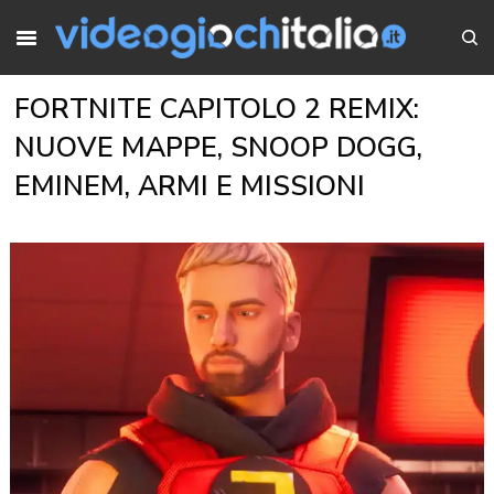
FORTNITE CAPITOLO 2 REMIX:
NUOVE MAPPE, SNOOP DOGG,
EMINEM, ARMI E MISSIONI