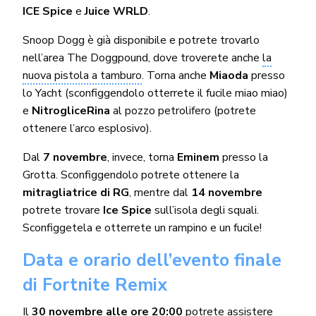
ICE Spice
e
Juice WRLD
.
Snoop Dogg è già disponibile e potrete trovarlo
nell’area The Doggpound, dove troverete anche
la
nuova pistola a tamburo
. Torna anche
Miaoda
presso
lo Yacht (sconfiggendolo otterrete il fucile miao miao)
e
NitrogliceRina
al pozzo petrolifero (potrete
ottenere l’arco esplosivo).
Dal
7 novembre
, invece, torna
Eminem
presso la
Grotta. Sconfiggendolo potrete ottenere la
mitragliatrice di RG
, mentre dal
14 novembre
potrete trovare
Ice Spice
sull’isola degli squali.
Sconfiggetela e otterrete un rampino e un fucile!
Data e orario dell’evento finale
di Fortnite Remix
Il
30 novembre alle ore 20:00
potrete assistere