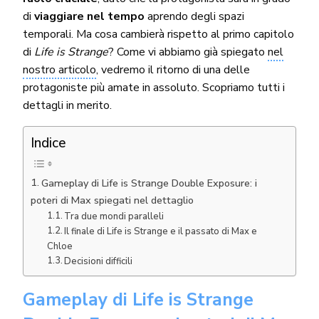
di
viaggiare nel tempo
aprendo degli spazi
temporali. Ma cosa cambierà rispetto al primo capitolo
di
Life is Strange
? Come vi abbiamo già spiegato
nel
nostro articolo
, vedremo il ritorno di una delle
protagoniste più amate in assoluto. Scopriamo tutti i
dettagli in merito.
Indice
Gameplay di Life is Strange Double Exposure: i
poteri di Max spiegati nel dettaglio
Tra due mondi paralleli
Il finale di Life is Strange e il passato di Max e
Chloe
Decisioni difficili
Gameplay di Life is Strange