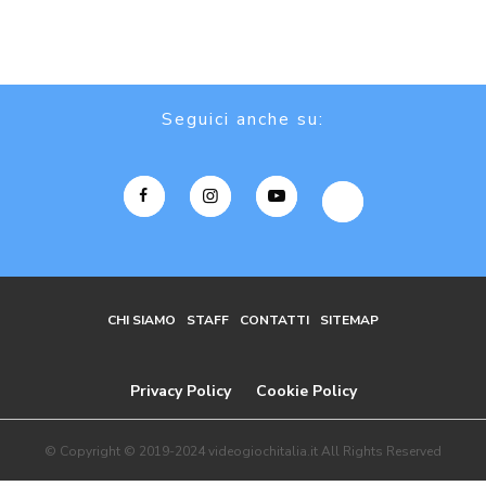
Seguici anche su:
CHI SIAMO
STAFF
CONTATTI
SITEMAP
Privacy Policy
Cookie Policy
© Copyright © 2019-2024 videogiochitalia.it All Rights Reserved