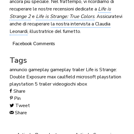
ancora più speciale. Nel frattempo, vi ricordiamo di
recuperare le nostre recensioni dedicate a
Life is
Strange 2
e
Life is Strange: True Colors
. Assicuratevi
anche di recuperare
la nostra intervista a Claudia
Leonardi
, illustratrice del fumetto.
Facebook Comments
Tags
annuncio
gameplay
gameplay trailer
Life is Strange:
Double Exposure
max caulfield
microsoft
playstation
playstation 5
trailer
videogiochi
xbox
Share
Pin
Tweet
Share