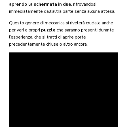
aprendo la schermata in due
, ritrovandosi
immediatamente dall’altra parte senza alcuna attesa.
Questo genere di meccanica si rivelerà cruciale anche
per veri e propri
puzzle
che saranno presenti durante
l’esperienza, che si tratti di aprire porte
precedentemente chiuse o altro ancora.