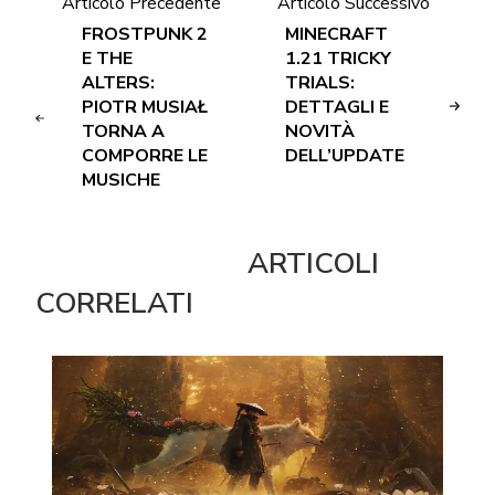
Articolo Precedente
Articolo Successivo
FROSTPUNK 2
MINECRAFT
E THE
1.21 TRICKY
ALTERS:
TRIALS:
PIOTR MUSIAŁ
DETTAGLI E
TORNA A
NOVITÀ
COMPORRE LE
DELL’UPDATE
MUSICHE
ARTICOLI
CORRELATI