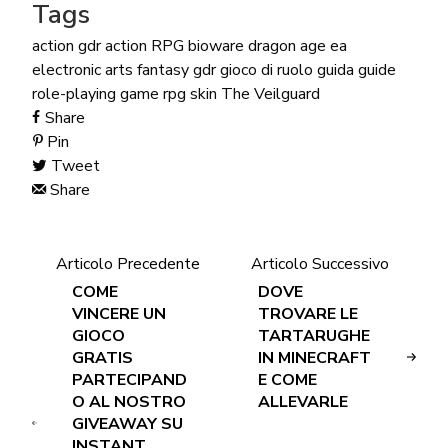
Tags
action gdr
action RPG
bioware
dragon age
ea
electronic arts
fantasy
gdr
gioco di ruolo
guida
guide
role-playing game
rpg
skin
The Veilguard
Share
Pin
Tweet
Share
Articolo Precedente
Articolo Successivo
COME
DOVE
VINCERE UN
TROVARE LE
GIOCO
TARTARUGHE
GRATIS
IN MINECRAFT
PARTECIPAND
E COME
O AL NOSTRO
ALLEVARLE
GIVEAWAY SU
INSTANT