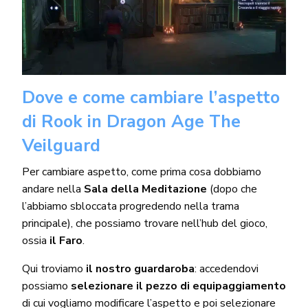
Dove e come cambiare l’aspetto
di Rook in Dragon Age The
Veilguard
Per cambiare aspetto, come prima cosa dobbiamo
andare nella
Sala della Meditazione
(dopo che
l’abbiamo sbloccata progredendo nella trama
principale), che possiamo trovare nell’hub del gioco,
ossia
il Faro
.
Qui troviamo
il nostro guardaroba
: accedendovi
possiamo
selezionare il pezzo di equipaggiamento
di cui vogliamo modificare l’aspetto e poi selezionare