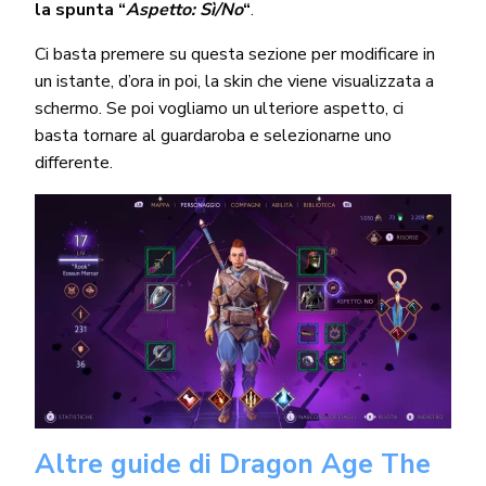
la spunta “
Aspetto: Sì/No
“
.
Ci basta premere su questa sezione per modificare in
un istante, d’ora in poi, la skin che viene visualizzata a
schermo. Se poi vogliamo un ulteriore aspetto, ci
basta tornare al guardaroba e selezionarne uno
differente.
Altre guide di Dragon Age The