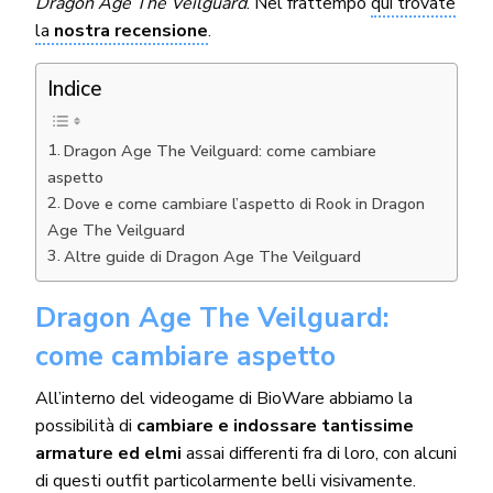
Dragon Age The Veilguard
. Nel frattempo
qui trovate
la
nostra recensione
.
Indice
Dragon Age The Veilguard: come cambiare
aspetto
Dove e come cambiare l’aspetto di Rook in Dragon
Age The Veilguard
Altre guide di Dragon Age The Veilguard
Dragon Age The Veilguard:
come cambiare aspetto
All’interno del videogame di BioWare abbiamo la
possibilità di
cambiare e indossare tantissime
armature ed elmi
assai differenti fra di loro, con alcuni
di questi outfit particolarmente belli visivamente.