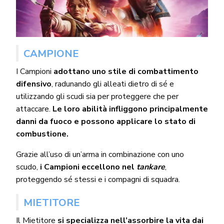
CAMPIONE
I Campioni
adottano uno stile di combattimento
difensivo
, radunando gli alleati dietro di sé e
utilizzando gli scudi sia per proteggere che per
attaccare.
Le loro abilità infliggono principalmente
danni da fuoco e possono applicare lo stato di
combustione.
Grazie all’uso di un’arma in combinazione con uno
scudo,
i Campioni eccellono nel
tankare
,
proteggendo sé stessi e i compagni di squadra.
MIETITORE
Il Mietitore
si specializza nell’assorbire la vita dai