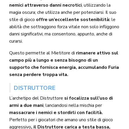
nemici attraverso danni necrotici
, utilizzando la
magia oscura; che utilizza anche per potenziarsi. Il suo
stile di gioco
offre un’eccellente sostenibilità:
le
abilità che sottraggono forza vitale non solo infliggono
danni significativi, ma consentono, appunto, anche di
curarsi.
Questo permette al Mietitore di
rimanere attivo sul
campo più a lungo e senza bisogno di un
supporto che fornisca energia, accumulando Furia
senza perdere troppa vita.
DISTRUTTORE
L’archetipo del Distruttore
si focalizza sull’uso di
armi a due mani
, lanciandosi nella mischia per
massacrare i nemici e stordirli con facilità.
Perfetto per i giocatori che amano uno stile di gioco
aggressivo
, il Distruttore carica a testa bassa,