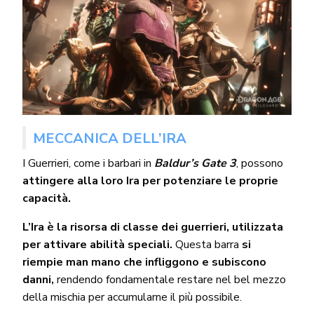
MECCANICA DELL’IRA
I Guerrieri, come i
barbari
in
Baldur’s Gate 3
, possono
attingere alla loro Ira per potenziare le proprie
capacità.
L’Ira è la risorsa di classe dei guerrieri, utilizzata
per attivare abilità speciali.
Questa barra
si
riempie man mano che infliggono e subiscono
danni,
rendendo fondamentale restare nel bel mezzo
della mischia per accumularne il più possibile.