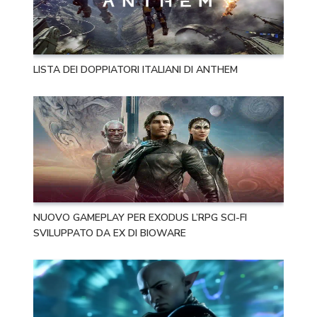
LISTA DEI DOPPIATORI ITALIANI DI ANTHEM
NUOVO GAMEPLAY PER EXODUS L’RPG SCI-FI
SVILUPPATO DA EX DI BIOWARE