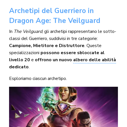
Archetipi del Guerriero in
Dragon Age: The Veilguard
In
The Veilguard
, gli archetipi rappresentano le sotto-
classi del Guerriero, suddivisi in tre categorie:
Campione, Mietitore e Distruttore
. Queste
specializzazioni
possono essere sbloccate al
livello 20
e
offrono un nuovo
albero delle abilità
dedicato
.
Esploriamo ciascun archetipo.