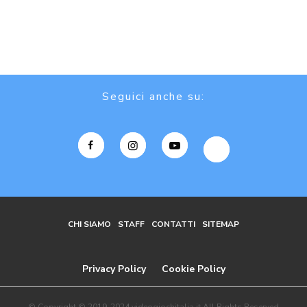
Seguici anche su:
CHI SIAMO
STAFF
CONTATTI
SITEMAP
Privacy Policy
Cookie Policy
© Copyright © 2019-2024 videogiochitalia.it All Rights Reserved