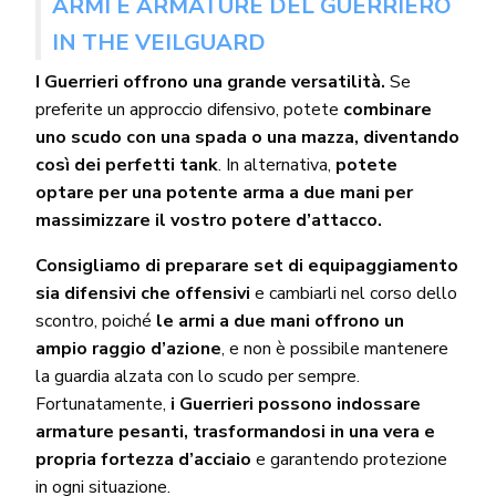
ARMI E ARMATURE DEL GUERRIERO
IN THE VEILGUARD
I Guerrieri offrono una grande versatilità.
Se
preferite un approccio difensivo, potete
combinare
uno scudo con una spada o una mazza, diventando
così dei perfetti tank
. In alternativa,
potete
optare per una potente arma a due mani per
massimizzare il vostro potere d’attacco.
Consigliamo di preparare set di equipaggiamento
sia difensivi che offensivi
e cambiarli nel corso dello
scontro, poiché
le armi a due mani offrono un
ampio raggio d’azione
, e non è possibile mantenere
la guardia alzata con lo scudo per sempre.
Fortunatamente,
i Guerrieri possono indossare
armature pesanti, trasformandosi in una vera e
propria fortezza d’acciaio
e garantendo protezione
in ogni situazione.