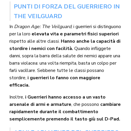
PUNTI DI FORZA DEL GUERRIERO IN
THE VEILGUARD
In
Dragon Age: The Veilguard
, i guerrieri si distinguono
per la loro
elevata vita e parametri fisici superiori
rispetto alle altre classi.
Hanno anche la capacità di
stordire i nemici con facilità.
Quando infliggete
danni, sopra la barra della salute dei nemici appare una
barra violacea: una volta riempita, basta un colpo per
farli vacillare. Sebbene tutte le classi possano
stordire,
i guerrieri lo fanno con maggiore
efficacia.
Inoltre,
i Guerrieri hanno accesso a un vasto
arsenale di armi e armature
, che possono
cambiare
rapidamente durante il combattimento
semplicemente premendo il tasto giù sul D-Pad.