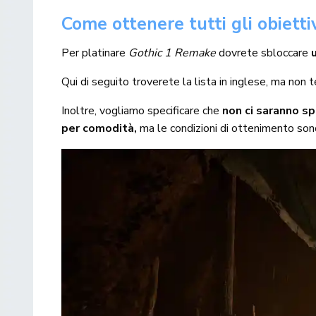
Come ottenere tutti gli obietti
Per platinare
Gothic 1 Remake
dovrete sbloccare
Qui di seguito troverete la lista in inglese, ma non t
Inoltre, vogliamo specificare che
non ci saranno spo
per comodità,
ma le condizioni di ottenimento sono