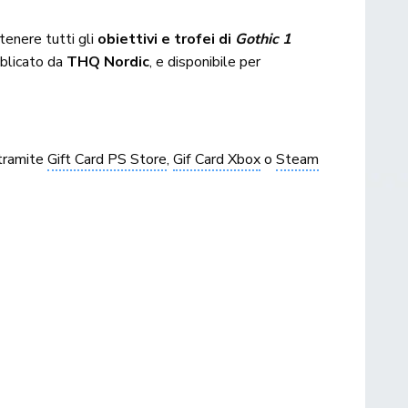
tenere tutti gli
obiettivi e trofei di
Gothic 1
blicato da
THQ Nordic
, e disponibile per
 tramite
Gift Card PS Store
,
Gif Card Xbox
o
Steam