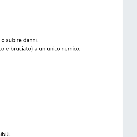
 o subire danni.
to e bruciato) a un unico nemico.
bili.