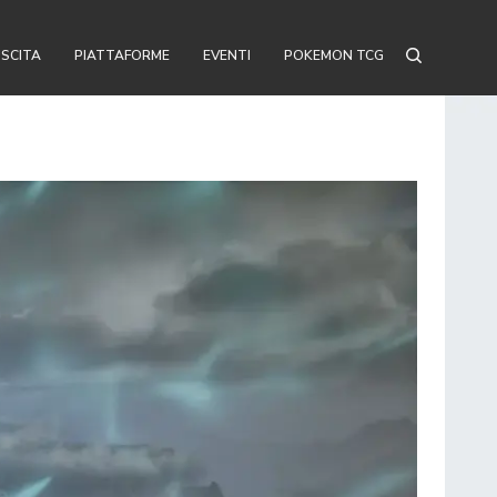
USCITA
PIATTAFORME
EVENTI
POKEMON TCG