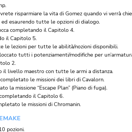
mp.
vrete risparmiare la vita di Gomez quando vi verrà chie
ed esaurendo tutte le opzioni di dialogo.
occa completando il Capitolo 4.
o il Capitolo 5.
le lezioni per tutte le abilità/nozioni disponibili.
loccato tutti i potenziamenti/modifiche per un’armatur
tolo 2.
il livello maestro con tutte le armi a distanza.
completato le missioni dei libri di Cavalorn.
to la missione “Escape Plan” (Piano di fuga).
 completando il Capitolo 6.
pletato le missioni di Chromanin.
REMAKE
10 pozioni.