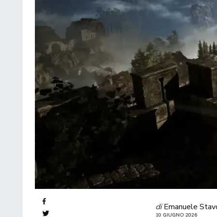
di
Emanuele Stav
10 GIUGNO 2026