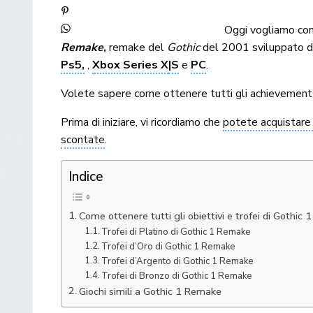
Oggi vogliamo con
Remake
,
remake del
Gothic
del 2001 sviluppato 
Ps5,
,
Xbox Series X
|S
e
PC
.
Volete sapere come ottenere tutti gli achievement
Prima di iniziare, vi ricordiamo che
potete acquistare 
scontate
.
Indice
Come ottenere tutti gli obiettivi e trofei di Gothic 
Trofei di Platino di Gothic 1 Remake
Trofei d’Oro di Gothic 1 Remake
Trofei d’Argento di Gothic 1 Remake
Trofei di Bronzo di Gothic 1 Remake
Giochi simili a Gothic 1 Remake