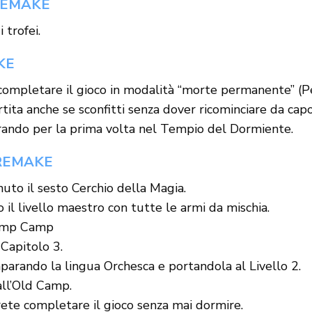
 REMAKE
 trofei.
KE
completare il gioco in modalità “morte permanente” (Pe
tita anche se sconfitti senza dover ricominciare da capo
rando per la prima volta nel Tempio del Dormiente.
 REMAKE
uto il sesto Cerchio della Magia.
il livello maestro con tutte le armi da mischia.
wamp Camp
 Capitolo 3.
parando la lingua Orchesca e portandola al Livello 2.
all’Old Camp.
ete completare il gioco senza mai dormire.