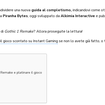
dividere una nuova
guida al completismo,
indicandovi come ot
da
Piranha Bytes
, oggi sviluppato da
Alkimia Interactive
e pub
 di
Gothic 1 Remake
? Allora proseguite la lettura!
il gioco scontato su Instant Gaming
se non lo avete già fatto, o
1 Remake e platinare il gioco