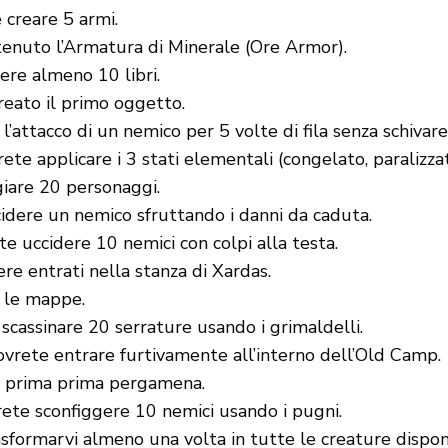
 creare 5 armi.
tenuto l’Armatura di Minerale (Ore Armor).
ere almeno 10 libri.
reato il primo oggetto.
’attacco di un nemico per 5 volte di fila senza schivare
ete applicare i 3 stati elementali (congelato, paralizza
iare 20 personaggi.
idere un nemico sfruttando i danni da caduta.
e uccidere 10 nemici con colpi alla testa.
re entrati nella stanza di Xardas.
 le mappe.
scassinare 20 serrature usando i grimaldelli.
ovrete entrare furtivamente all’interno dell’Old Camp.
la prima prima pergamena.
ete sconfiggere 10 nemici usando i pugni.
sformarvi almeno una volta in tutte le creature disponi