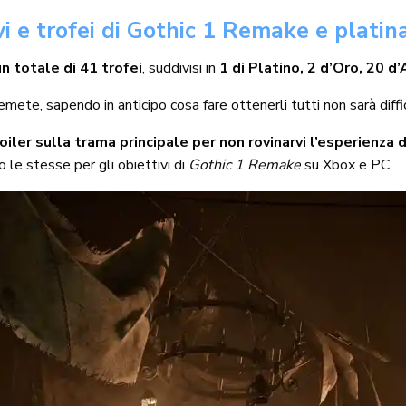
vi e trofei di Gothic 1 Remake e platina
un totale di 41 trofei
, suddivisi in
1 di Platino, 2 d’Oro, 20 d
emete, sapendo in anticipo cosa fare ottenerli tutti non sarà diffi
iler sulla trama principale per non rovinarvi l’esperienza d
 le stesse per gli obiettivi di
Gothic 1 Remake
su Xbox e PC.