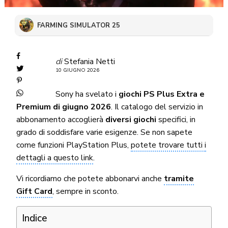
FARMING SIMULATOR 25
di
Stefania Netti
10 GIUGNO 2026
Sony ha svelato i
giochi PS Plus Extra e
Premium di giugno 2026
. Il catalogo del servizio in
abbonamento accoglierà
diversi giochi
specifici, in
grado di soddisfare varie esigenze. Se non sapete
come funzioni PlayStation Plus,
potete trovare tutti i
dettagli a questo link
.
Vi ricordiamo che potete abbonarvi anche
tramite
Gift Card
, sempre in sconto.
Indice