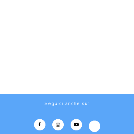
Seguici anche su: