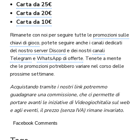
Carta da 25€
Carta da 20€
Carta da 10€
Rimanete con noi per seguire tutte le
promozioni sulle
chiavi di gioco
, potete seguire anche i canali dedicati
del
nostro server Discord
e dei nostri
canali
Telegram
e
WhatsApp di offerte
. Tenete a mente
che le promozioni potrebbero variare nel corso delle
prossime settimane.
Acquistando tramite i nostri link potremmo
guadagnare una commissione, che ci permette di
portare avanti le iniziative di Videogiochitalia sul web
e agli eventi, il prezzo (senza IVA) rimane invariato.
Facebook Comments