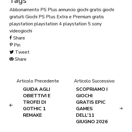
Tags
Abbonamento PS Plus
annuncio
giochi gratis
giochi
gratuiti
Giochi PS Plus Extra e Premium
gratis
playstation
playstation 4
playstation 5
sony
videogiochi
Share
Pin
Tweet
Share
Articolo Precedente
Articolo Successivo
GUIDA AGLI
SCOPRIAMO I
OBIETTIVI E
GIOCHI
TROFEI DI
GRATIS EPIC
GOTHIC 1
GAMES
REMAKE
DELL’11
GIUGNO 2026