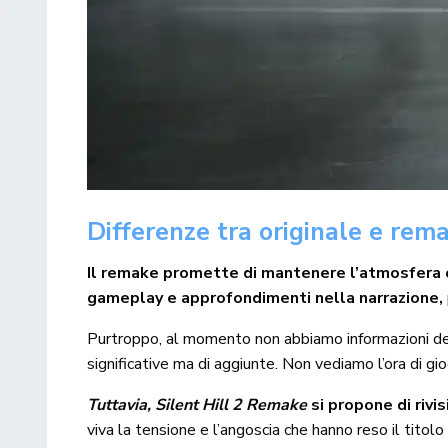
Differenze tra originale e rem
Il remake promette di mantenere l’atmosfera cla
gameplay e approfondimenti nella narrazione,
Purtroppo, al momento non abbiamo informazioni detta
significative ma di aggiunte. Non vediamo l’ora di gio
Tuttavia, Silent Hill 2 Remake
si propone di rivi
viva la tensione e l’angoscia che hanno reso il titolo