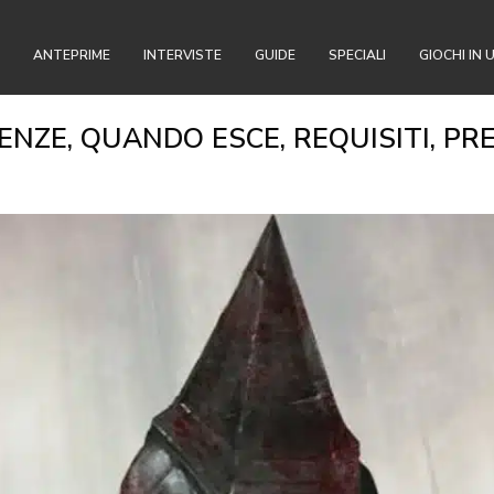
ANTEPRIME
INTERVISTE
GUIDE
SPECIALI
GIOCHI IN 
ERENZE, QUANDO ESCE, REQUISITI, P