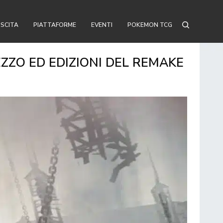
USCITA
PIATTAFORME
EVENTI
POKEMON TCG
REZZO ED EDIZIONI DEL REMAKE