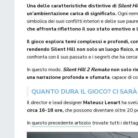
Una delle caratteristiche distintive di
Silent Hi
un’ambientazione carica di significato.
Ogni nemi
simbolica dei suoi conflitti interiori e delle sue pau
che affronta riflettono il suo stato emotivo e
Il gioco esplora temi complessi e profondi, come
rendendo Silent Hill non solo un luogo fisico, 
confronta con il suo passato e i segreti che ha cerca
In questo modo,
Silent Hill 2 Remake
non solo ri
una narrazione profonda e sfumata
, capace di c
QUANTO DURA IL GIOCO? CI SAR
Il director e lead designer
Mateusz Lenart
ha svel
circa 16-18 ore,
che possono diventare oltre 20 per
In
questo precedente articolo
trovate tutti i dettagl