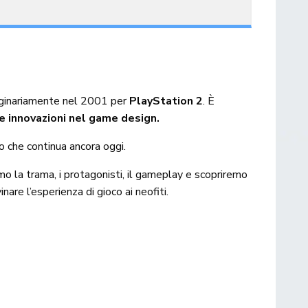
iginariamente nel 2001 per
PlayStation 2
. È
 e innovazioni nel game design.
to che continua ancora oggi.
mo la trama, i protagonisti, il gameplay e scopriremo
nare l’esperienza di gioco ai neofiti.