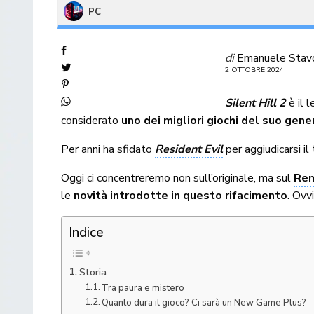
PC
di
Emanuele Stav
2 OTTOBRE 2024
Silent Hill 2
è il 
considerato
uno dei migliori giochi del suo gen
Per anni ha sfidato
Resident Evil
per aggiudicarsi il
Oggi ci concentreremo non sull’originale, ma sul
Rem
le
novità introdotte in questo rifacimento
. Ovv
Indice
Storia
Tra paura e mistero
Quanto dura il gioco? Ci sarà un New Game Plus?