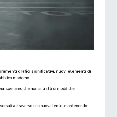
menti grafici significativi, nuovi elementi di
pubblico moderno.
a, speriamo che non si tratti di modifiche
niversali attraverso una nuova lente, mantenendo