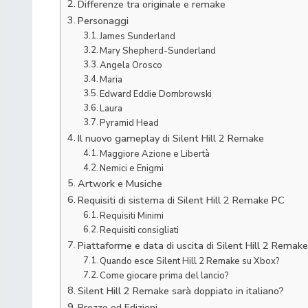
Differenze tra originale e remake
Personaggi
James Sunderland
Mary Shepherd-Sunderland
Angela Orosco
Maria
Edward Eddie Dombrowski
Laura
Pyramid Head
Il nuovo gameplay di Silent Hill 2 Remake
Maggiore Azione e Libertà
Nemici e Enigmi
Artwork e Musiche
Requisiti di sistema di Silent Hill 2 Remake PC
Requisiti Minimi
Requisiti consigliati
Piattaforme e data di uscita di Silent Hill 2 Remake
Quando esce Silent Hill 2 Remake su Xbox?
Come giocare prima del lancio?
Silent Hill 2 Remake sarà doppiato in italiano?
Prezzo ed Edizioni