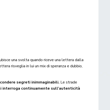
ubisce una svolta quando riceve una lettera dalla
ttera risveglia in lui un mix di speranza e dubbio,
condere segreti inimmaginabili.
Le strade
i interroga continuamente sull’autenticità