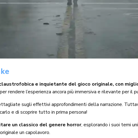
ake
ustrofobica e inquietante del gioco originale, con migliora
per rendere l’esperienza ancora più immersiva e rilevante per il 
gliate sugli effettivi approfondimenti della narrazione. Tuttavi
carlo e di scoprire tutto in prima persona!
sitare un classico del genere horror
, esplorando i suoi temi u
 originale un capolavoro.