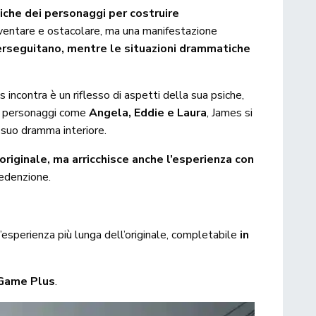
 psiche dei personaggi per costruire
ventare e ostacolare, ma una manifestazione
erseguitano, mentre le situazioni drammatiche
incontra è un riflesso di aspetti della sua psiche,
on personaggi come
Angela, Eddie e Laura
, James si
l suo dramma interiore.
riginale, ma arricchisce anche l’esperienza con
redenzione.
n’esperienza più lunga dell’originale, completabile
in
Game Plus
.