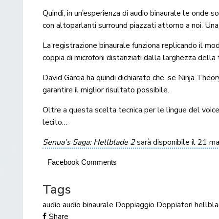
Quindi, in un’esperienza di audio binaurale le onde
con altoparlanti surround piazzati attorno a noi. Un
La registrazione binaurale funziona replicando il modo
coppia di microfoni distanziati dalla larghezza dell
David Garcia ha quindi dichiarato che, se Ninja Theory
garantire il miglior risultato possibile.
Oltre a questa scelta tecnica per le lingue del voic
lecito…
Senua’s Saga: Hellblade 2
sarà disponibile il 21 m
Facebook Comments
Tags
audio
audio binaurale
Doppiaggio
Doppiatori
hellbl
Share