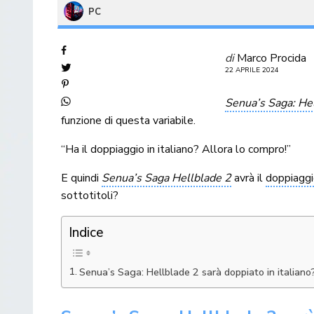
PC
di
Marco Procida
22 APRILE 2024
Senua’s Saga: He
funzione di questa variabile.
“Ha il doppiaggio in italiano? Allora lo compro!”
E quindi
Senua’s Saga Hellblade 2
avrà il
doppiagg
sottotitoli?
Indice
Senua’s Saga: Hellblade 2 sarà doppiato in italiano