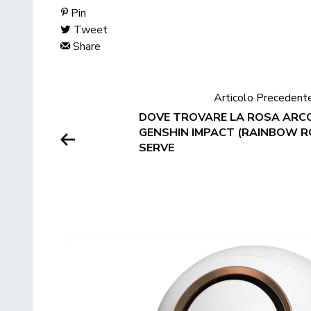
Pin
Tweet
Share
Articolo Precedent
DOVE TROVARE LA ROSA ARC
GENSHIN IMPACT (RAINBOW R
SERVE