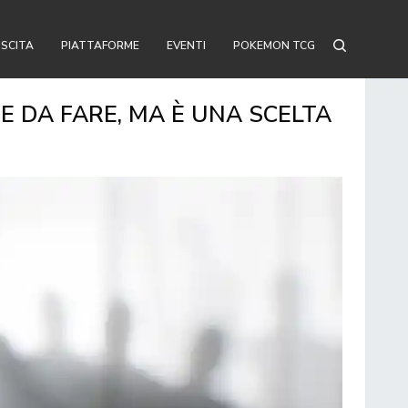
USCITA
PIATTAFORME
EVENTI
POKEMON TCG
E DA FARE, MA È UNA SCELTA