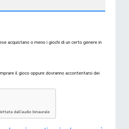
ese acquistano o meno i giochi di un certo genere in
comprare il gioco oppure dovranno accontentarsi dei
ettata dall’audio binaurale