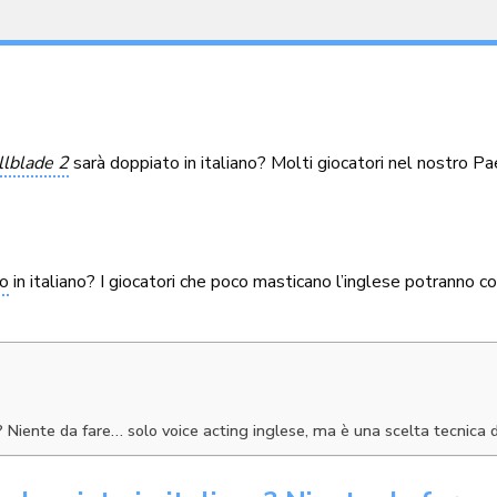
llblade 2
sarà doppiato in italiano? Molti giocatori nel nostro Pa
io
in italiano? I giocatori che poco masticano l’inglese potranno 
? Niente da fare… solo voice acting inglese, ma è una scelta tecnica d