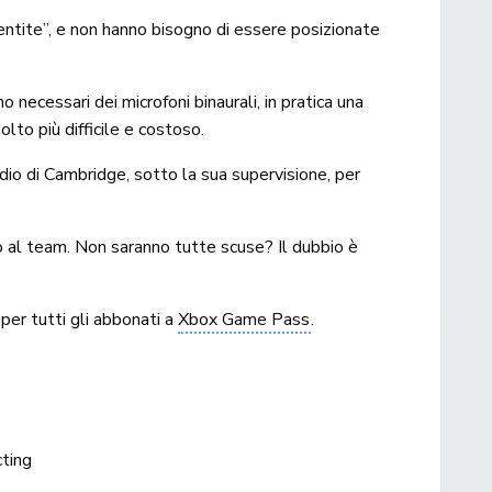
entite”, e non hanno bisogno di essere posizionate
 necessari dei microfoni binaurali, in pratica una
lto più difficile e costoso.
tudio di Cambridge, sotto la sua supervisione, per
o al team. Non saranno tutte scuse? Il dubbio è
 per tutti gli abbonati a
Xbox Game Pass
.
cting