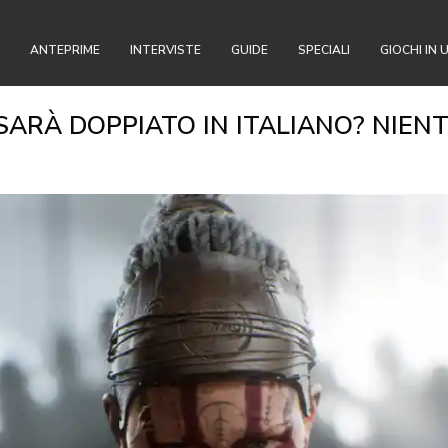
ANTEPRIME
INTERVISTE
GUIDE
SPECIALI
GIOCHI IN 
SARÀ DOPPIATO IN ITALIANO? NIENT