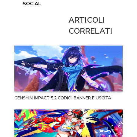
SOCIAL
ARTICOLI
CORRELATI
GENSHIN IMPACT 5.2 CODICI, BANNER E USCITA