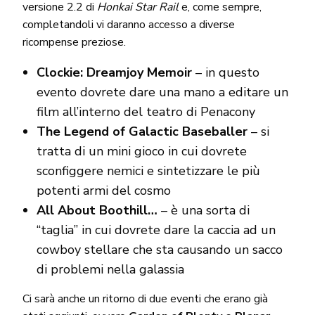
versione 2.2 di
Honkai Star Rail
e, come sempre,
completandoli vi daranno accesso a diverse
ricompense preziose.
Clockie: Dreamjoy Memoir
– in questo
evento dovrete dare una mano a editare un
film all’interno del teatro di Penacony
The Legend of Galactic Baseballer
– si
tratta di un mini gioco in cui dovrete
sconfiggere nemici e sintetizzare le più
potenti armi del cosmo
All About Boothill…
– è una sorta di
“taglia” in cui dovrete dare la caccia ad un
cowboy stellare che sta causando un sacco
di problemi nella galassia
Ci sarà anche un ritorno di due eventi che erano già