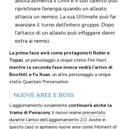
abilità aumenta il DAN e il suo talento può
ripristinare l’energia quando un alleato
attacca un nemico. La sua Ultimate può far
avanzare il turno dell’intero gruppo. Dopo
l’attacco di un alleato può infliggere danni
extra ai nemici.
La prima fase avrà come protagonisti Robin e
Topaz
, un personaggio a cinque stelle Fire Hunt,
mentre la seconda fase invece vedrà l’arrivo di
Boothill e Fu Xuan
, un altro personaggio a cinque
stelle Quantum Preservation.
NUOVE AREE E BOSS
L’aggiornamento ovviamente
continuerà anche la
trama di Penacony
, il nuovo reame
presentato
durante l’arrivo dell’aggiornamento 2.0
. Anche in
questo caso si apriranno nuove aree come Moment of