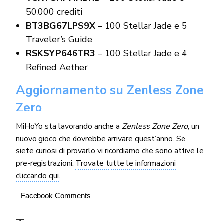
50.000 crediti
BT3BG67LPS9X
– 100 Stellar Jade e 5
Traveler’s Guide
RSKSYP646TR3
– 100 Stellar Jade e 4
Refined Aether
Aggiornamento su Zenless Zone
Zero
MiHoYo sta lavorando anche a
Zenless Zone Zero
, un
nuovo gioco che dovrebbe arrivare quest’anno. Se
siete curiosi di provarlo vi ricordiamo che sono attive le
pre-registrazioni.
Trovate tutte le informazioni
cliccando qui
.
Facebook Comments