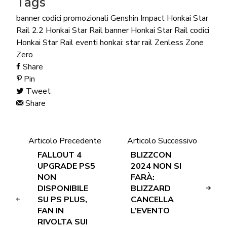
Tags
banner
codici promozionali
Genshin Impact
Honkai Star
Rail 2.2
Honkai Star Rail banner
Honkai Star Rail codici
Honkai Star Rail eventi
honkai: star rail
Zenless Zone
Zero
Share
Pin
Tweet
Share
Articolo Precedente
Articolo Successivo
FALLOUT 4
BLIZZCON
UPGRADE PS5
2024 NON SI
NON
FARÀ:
DISPONIBILE
BLIZZARD
SU PS PLUS,
CANCELLA
FAN IN
L’EVENTO
RIVOLTA SUI