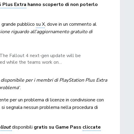
 Plus Extra
hanno scoperto di non poterlo
al grande pubblico
su X
, dove in un commento al
ione riguardo all’aggiornamento gratuito di
The Fallout 4 next-gen update will be
ated while the teams work on…
disponibile per i membri di PlayStation Plus Extra
 problema
“.
nte per un problema di licenze in condivisione con
 si segnala nessun problema nella procedura di
llout
disponibili
gratis su Game Pass
cliccate