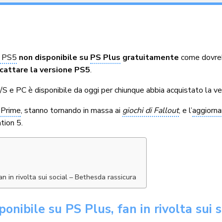
 PS5
non disponibile su
PS Plus
gratuitamente
come dovreb
cattare la versione PS5
.
S e PC è disponibile da oggi per chiunque abbia acquistato la ve
 Prime
, stanno tornando in massa ai
giochi di Fallout
, e l’
aggiorn
tion 5.
n in rivolta sui social – Bethesda rassicura
nibile su PS Plus, fan in rivolta sui 