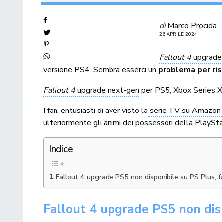
di
Marco Procida
26 APRILE 2024
Fallout 4
upgrade
versione PS4. Sembra esserci un
problema per ris
Fallout 4
upgrade next-gen
per PS5, Xbox Series X/
I fan, entusiasti di aver visto la
serie TV su Amazon
ulteriormente gli animi dei possessori della PlaySta
Indice
Fallout 4 upgrade PS5 non disponibile su PS Plus, fa
Fallout 4 upgrade PS5 non dispo