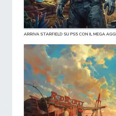
ARRIVA STARFIELD SU PS5 CON IL MEGA AG