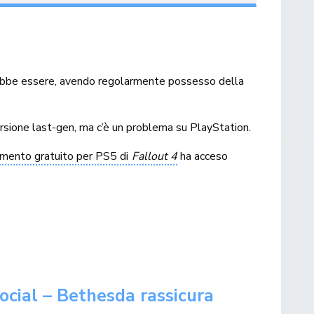
be essere, avendo regolarmente possesso della
rsione last-gen, ma c’è un problema su PlayStation.
amento gratuito per PS5 di
Fallout 4
ha acceso
social – Bethesda rassicura