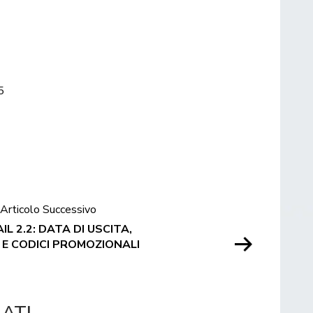
5
Articolo Successivo
L 2.2: DATA DI USCITA,
 E CODICI PROMOZIONALI
LATI