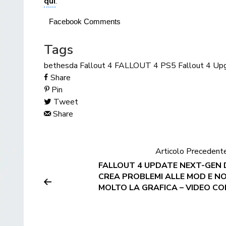
qui
.
Facebook Comments
Tags
bethesda
Fallout 4
FALLOUT 4 PS5
Fallout 4 Up
Share
Pin
Tweet
Share
Articolo Precedent
FALLOUT 4 UPDATE NEXT-GEN D
CREA PROBLEMI ALLE MOD E N
MOLTO LA GRAFICA – VIDEO C