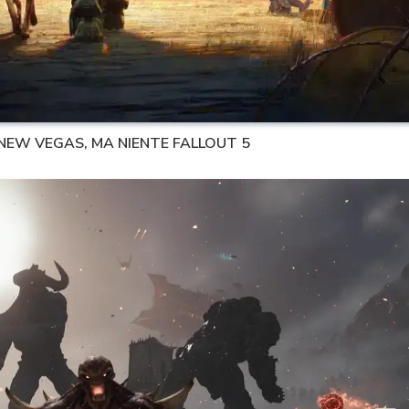
 NEW VEGAS, MA NIENTE FALLOUT 5