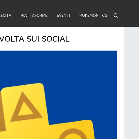
USCITA
PIATTAFORME
EVENTI
POKEMON TCG
IVOLTA SUI SOCIAL