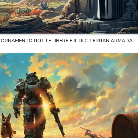
GIORNAMENTO ROTTE LIBERE E IL DLC TERRAN ARMADA