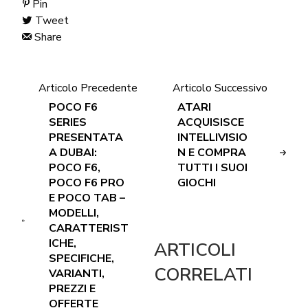
Pin
Tweet
Share
Articolo Precedente
Articolo Successivo
POCO F6
ATARI
SERIES
ACQUISISCE
PRESENTATA
INTELLIVISIO
A DUBAI:
N E COMPRA
POCO F6,
TUTTI I SUOI
POCO F6 PRO
GIOCHI
E POCO TAB –
MODELLI,
CARATTERIST
ICHE,
ARTICOLI
SPECIFICHE,
CORRELATI
VARIANTI,
PREZZI E
OFFERTE