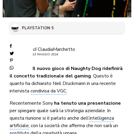
PLAYSTATION 5
di
ClaudiaMarchetto
23 MAGGIO 2024
Il nuovo gioco di Naughty Dog ridefinirà
il concetto tradizionale del gaming
. Questo è
quanto ha dichiarato Neil Druckmann in una recente
intervista
condivisa da VGC
.
Recentemente Sony
ha tenuto una presentazione
per spiegare quale sarà la strategia aziendale. In
questa riunione si è parlato anche dell’
intelligenza
artificiale
, con la società che afferma che non sarà un
sostituto della creatività umana.