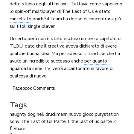
dello studio negli ultimi anni. Tuttavia come sappiamo,
lo spin-off multiplayer di The Last of Us
è stato
cancellato
poiché il team ha deciso di concentrarsi più
sui titoli single player.
Di certo però
non è stato escluso un terzo capitolo
di
TLOU, dato che il creativo aveva dichiarato di avere
qualche buona idea. Ma per adesso il franchise che ha
avuto un incredibile successo anche
per quanto
riguarda la serie TV
, verrà accantonato in favore di
qualcosa di nuovo.
Facebook Comments
Tags
naughty dog
neil druckmann
nuovo gioco
playstation
sony
The Last of Us Parte 1
the last of us parte 2
Share