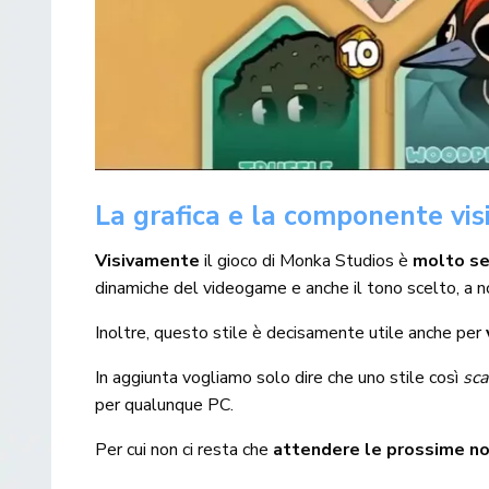
La grafica e la componente vis
Visivamente
il gioco di Monka Studios è
molto s
dinamiche del videogame e anche il tono scelto, a 
Inoltre, questo stile è decisamente utile anche per
In aggiunta vogliamo solo dire che uno stile così
sca
per qualunque PC.
Per cui non ci resta che
attendere le prossime n