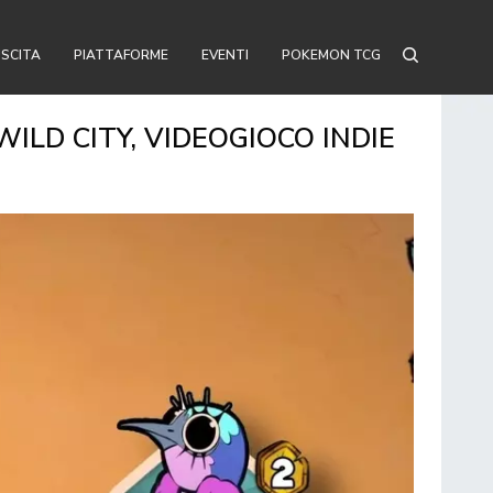
USCITA
PIATTAFORME
EVENTI
POKEMON TCG
ILD CITY, VIDEOGIOCO INDIE