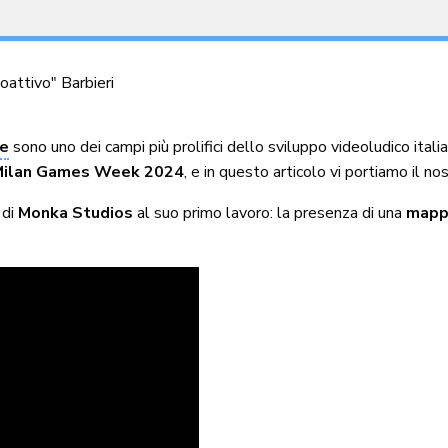
oattivo" Barbieri
ie
sono uno dei campi più prolifici dello sviluppo videoludico itali
Milan Games Week 2024
, e in questo articolo vi portiamo il n
 di
Monka Studios
al suo primo lavoro: la presenza di una
mapp