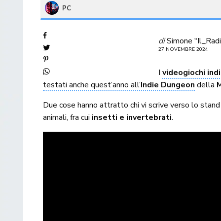
PC
di
Simone "Il_Radi
27 NOVEMBRE 2024
I
videogiochi ind
testati anche quest’anno all’
Indie Dungeon
della
Due cose hanno attratto chi vi scrive verso lo stand
animali, fra cui
insetti e invertebrati
.