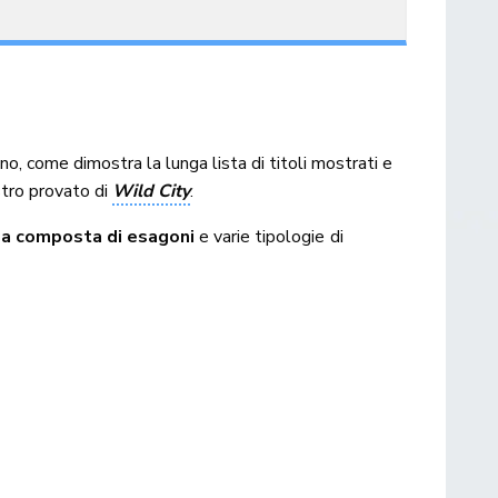
ano, come dimostra la lunga lista di titoli mostrati e
ostro provato di
Wild City
.
a composta di esagoni
e varie tipologie di