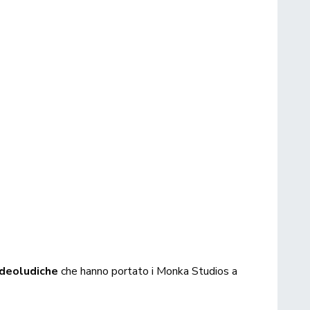
videoludiche
che hanno portato i Monka Studios a