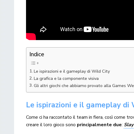
Indice
Le ispirazioni e il gameplay di Wild City
La grafica e la componente visiva
Gli altri giochi che abbiamo provato alla Games W
Le ispirazioni e il gameplay di
Come ci ha raccontato il team in fiera, così come tro
creare il loro gioco sono
principalmente due
:
Slay