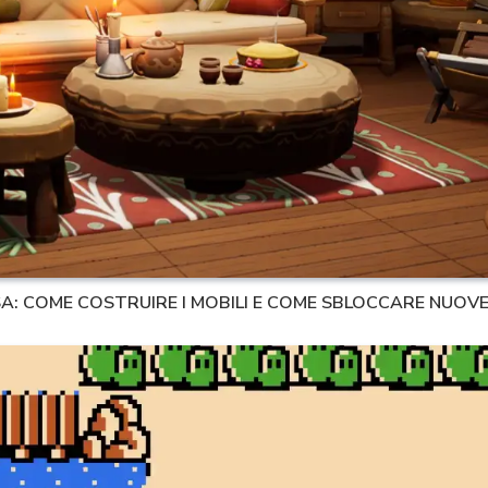
SA: COME COSTRUIRE I MOBILI E COME SBLOCCARE NUOVE