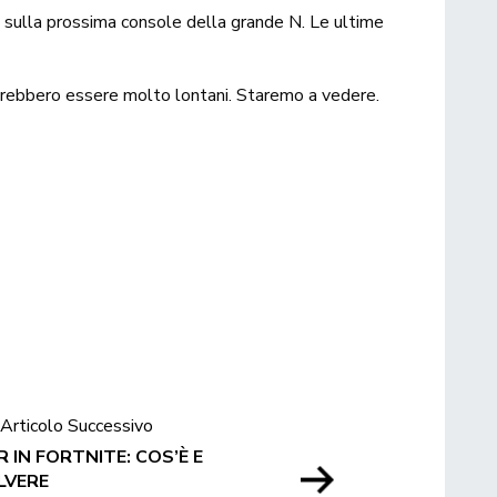
 sulla prossima console della grande N. Le ultime
ovrebbero essere molto lontani. Staremo a vedere.
Articolo Successivo
 IN FORTNITE: COS’È E
LVERE