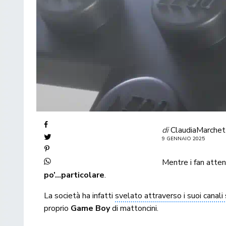
di
ClaudiaMarchet
9 GENNAIO 2025
Mentre i fan atten
po’…particolare
.
La società ha infatti
svelato attraverso i suoi canali 
proprio
Game Boy
di mattoncini.