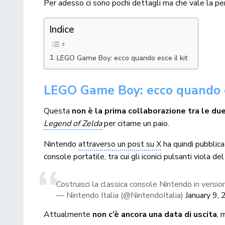
Per adesso ci sono pochi dettagli ma che vale la pen
Indice
LEGO Game Boy: ecco quando esce il kit
LEGO Game Boy: ecco quando es
Questa
non è la prima collaborazione tra le du
Legend of Zelda
per citarne un paio.
Nintendo
attraverso un post su X
ha quindi pubblica
console portatile, tra cui gli iconici pulsanti viola 
Costruisci la classica console Nintendo in vers
— Nintendo Italia (@NintendoItalia)
January 9,
Attualmente
non c’è ancora una data di uscita
, 