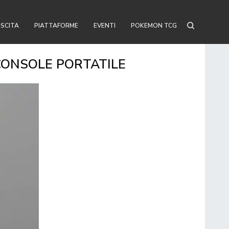
USCITA
PIATTAFORME
EVENTI
POKEMON TCG
 CONSOLE PORTATILE