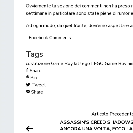
Ovviamente la sezione dei commenti non ha preso mo
settimane in particolare sono state piene di rumor e
Ad ogni modo, da quel fronte, dovremo aspettare an
Facebook Comments
Tags
costruzione
Game Boy
kit
lego
LEGO Game Boy
ni
Share
Pin
Tweet
Share
Articolo Precedent
ASSASSIN’S CREED SHADOWS
ANCORA UNA VOLTA, ECCO L