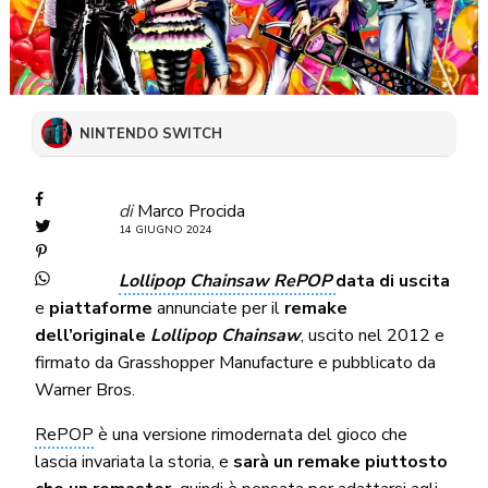
NINTENDO SWITCH
di
Marco Procida
14 GIUGNO 2024
Lollipop Chainsaw RePOP
data di uscita
e
piattaforme
annunciate per il
remake
dell’originale
Lollipop Chainsaw
, uscito nel 2012 e
firmato da Grasshopper Manufacture e pubblicato da
Warner Bros.
RePOP
è una versione rimodernata del gioco che
lascia invariata la storia, e
sarà un remake piuttosto