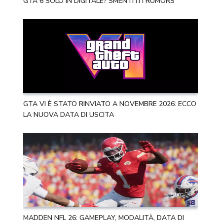
GTA 6 SOLO IN DIGITALE? SMENTITI I RUMORS
GTA VI È STATO RINVIATO A NOVEMBRE 2026: ECCO
LA NUOVA DATA DI USCITA
MADDEN NFL 26: GAMEPLAY, MODALITÀ, DATA DI