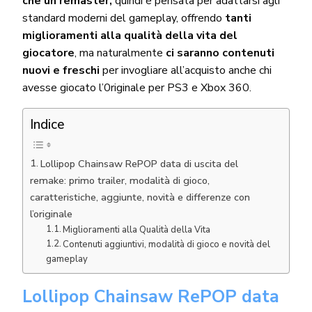
che un remaster,
quindi è pensata per adattarsi agli
standard moderni del gameplay, offrendo
tanti
miglioramenti alla qualità della vita del
giocatore
, ma naturalmente
ci saranno contenuti
nuovi e freschi
per invogliare all’acquisto anche chi
avesse giocato l’0riginale per PS3 e Xbox 360.
Indice
Lollipop Chainsaw RePOP data di uscita del
remake: primo trailer, modalità di gioco,
caratteristiche, aggiunte, novità e differenze con
l’originale
Miglioramenti alla Qualità della Vita
Contenuti aggiuntivi, modalità di gioco e novità del
gameplay
Lollipop Chainsaw RePOP data