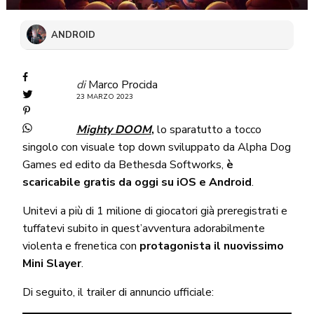
ANDROID
di
Marco Procida
23 MARZO 2023
Mighty DOOM
,
lo sparatutto a tocco
singolo con visuale top down sviluppato da Alpha Dog
Games ed edito da Bethesda Softworks,
è
scaricabile gratis da oggi su iOS e Android
.
Unitevi a più di 1 milione di giocatori già preregistrati e
tuffatevi subito in quest’avventura adorabilmente
violenta e frenetica con
protagonista il nuovissimo
Mini Slayer
.
Di seguito, il trailer di annuncio ufficiale: