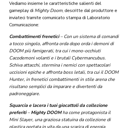
Vediamo insieme le caratteristiche salienti del
gameplay di
Mighty Doom
, descritte dal produttore e
inviateci tramite comunicato stampa di Laboratorio
Comunicazione:
Combattimenti frenetici
– Con un sistema di comandi
a tocco singolo, affronta orda dopo orda i demoni di
DOOM più famigerati, tra cui i mono-occhiuti
Cacodemoni volanti e i brutali Cybermancubus.
Schiva attacchi, stermina i nemici con spettacolari
uccisioni epiche e affronta boss letali, tra cui il DOOM
Hunter, in frenetici combattimenti in stile arena che
risultano semplici da imparare e divertenti da
padroneggiare.
Squarcia e lacera i tuoi giocattoli da collezione
preferiti
–
Mighty DOOM
ha come protagonista il
Mini Slayer, una graziosa statuina da collezione di
plastica portata in vita da una scarica di energia