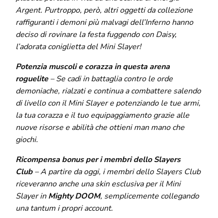
Argent. Purtroppo, però, altri oggetti da collezione
raffiguranti i demoni più malvagi dell’Inferno hanno
deciso di rovinare la festa fuggendo con Daisy,
l’adorata coniglietta del Mini Slayer!
Potenzia muscoli e corazza in questa arena
roguelite
– Se cadi in battaglia contro le orde
demoniache, rialzati e continua a combattere salendo
di livello con il Mini Slayer e potenziando le tue armi,
la tua corazza e il tuo equipaggiamento grazie alle
nuove risorse e abilità che ottieni man mano che
giochi.
Ricompensa bonus per i membri dello Slayers
Club
– A partire da oggi, i membri dello Slayers Club
riceveranno anche una skin esclusiva per il Mini
Slayer in
Mighty DOOM
, semplicemente collegando
una tantum i propri account.