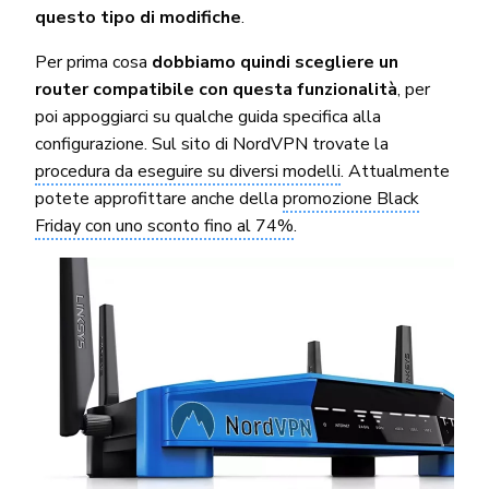
questo tipo di modifiche
.
Per prima cosa
dobbiamo quindi scegliere un
router compatibile con questa funzionalità
, per
poi appoggiarci su qualche guida specifica alla
configurazione. Sul sito di NordVPN trovate la
procedura da eseguire su diversi modelli
. Attualmente
potete approfittare anche della
promozione Black
Friday con uno sconto fino al 74%
.