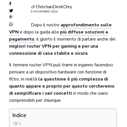
di
ChristianDevilChry
9 NOVEMBRE 2024
Dopo il nostro
approfondimento sulle
VPN
e dopo la guida alle
più diffuse soluzioni a
pagamento
, è giunto il momento di parlare anche dei
migliori router VPN per gaming e per una
connessione di casa stabile e sicura
.
Il termine router VPN può trarre in inganno facendoci
pensare a un dispositivo hardware con funzione di
filtro, in realtà
la questione è più complessa di
quanto appare e proprio per questo cercheremo
di semplificare i vari concetti
in modo che siano
comprensibili per chiunque.
Indice