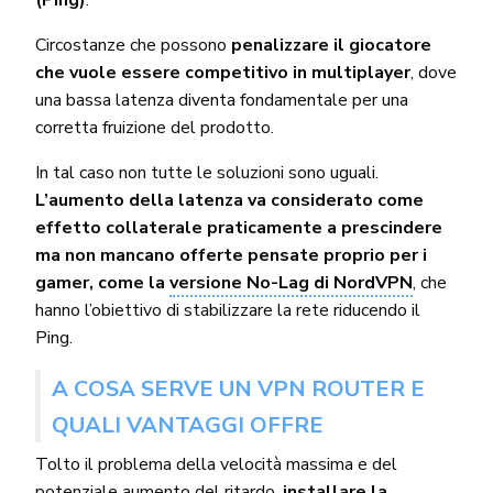
Circostanze che possono
penalizzare il giocatore
che vuole essere competitivo in multiplayer
, dove
una bassa latenza diventa fondamentale per una
corretta fruizione del prodotto.
In tal caso non tutte le soluzioni sono uguali.
L’aumento della latenza va considerato come
effetto collaterale praticamente a prescindere
ma non mancano offerte pensate proprio per i
gamer, come la
versione No-Lag di NordVPN
, che
hanno l’obiettivo di stabilizzare la rete riducendo il
Ping.
A COSA SERVE UN VPN ROUTER E
QUALI VANTAGGI OFFRE
Tolto il problema della velocità massima e del
potenziale aumento del ritardo,
installare la