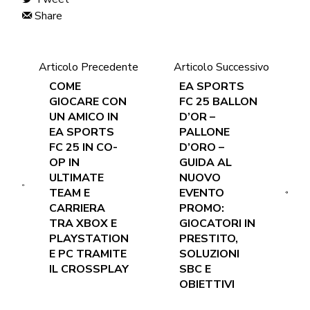
Share
Articolo Precedente
Articolo Successivo
COME
EA SPORTS
GIOCARE CON
FC 25 BALLON
UN AMICO IN
D’OR –
EA SPORTS
PALLONE
FC 25 IN CO-
D’ORO –
OP IN
GUIDA AL
ULTIMATE
NUOVO
TEAM E
EVENTO
CARRIERA
PROMO:
TRA XBOX E
GIOCATORI IN
PLAYSTATION
PRESTITO,
E PC TRAMITE
SOLUZIONI
IL CROSSPLAY
SBC E
OBIETTIVI