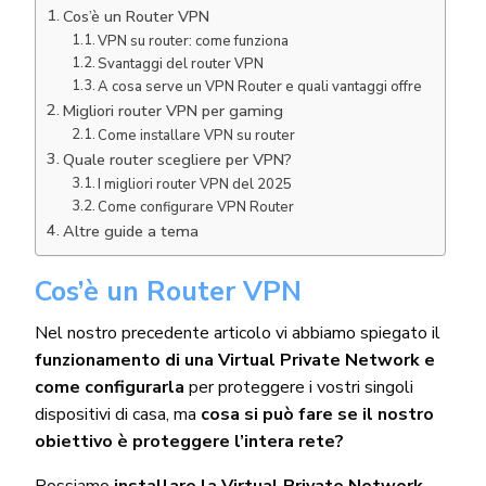
Cos’è un Router VPN
VPN su router: come funziona
Svantaggi del router VPN
A cosa serve un VPN Router e quali vantaggi offre
Migliori router VPN per gaming
Come installare VPN su router
Quale router scegliere per VPN?
I migliori router VPN del 2025
Come configurare VPN Router
Altre guide a tema
Cos’è un Router VPN
Nel nostro precedente articolo vi abbiamo spiegato il
funzionamento di una Virtual Private Network e
come configurarla
per proteggere i vostri singoli
dispositivi di casa, ma
cosa si può fare se il nostro
obiettivo è proteggere l’intera rete?
Possiamo
installare la Virtual Private Network