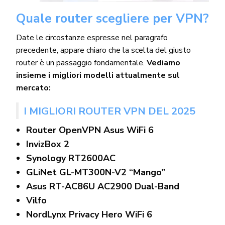
Quale router scegliere per VPN?
Date le circostanze espresse nel paragrafo
precedente, appare chiaro che la scelta del giusto
router è un passaggio fondamentale.
Vediamo
insieme i migliori modelli attualmente sul
mercato:
I MIGLIORI ROUTER VPN DEL 2025
Router OpenVPN Asus WiFi 6
InvizBox 2
Synology RT2600AC
GLiNet GL-MT300N-V2 “Mango”
Asus RT-AC86U AC2900 Dual-Band
Vilfo
NordLynx Privacy Hero WiFi 6