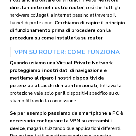
direttamente nel nostro router
, così che tutti gli
hardware collegati a internet passino attraverso il
tunnel di protezione.
Cerchiamo di capire il principio
di funzionamento prima di procedere con la
procedura su come installarla su router
.
VPN SU ROUTER: COME FUNZIONA
Quando usiamo una Virtual Private Network
proteggiamo i nostri dati di navigazione e
mettiamo al riparo i nostri dispositivi da
potenziali attacchi di malintenzionati
, tuttavia la
protezione vale solo per il dispositivi specifico su cui
stiamo filtrando la connessione.
Se per esempio passiamo da smartphone a PC è
necessario configurare la VPN su entrambi i
device
, magari utilizzando due applicazioni differenti.
Per evitare tutti questi passaggi viene in nostro