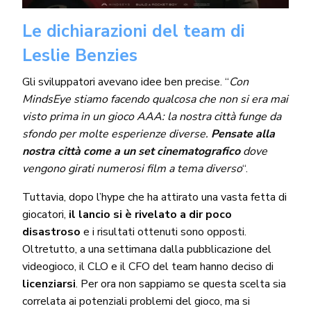
Le dichiarazioni del team di
Leslie Benzies
Gli sviluppatori avevano idee ben precise. “
Con
MindsEye stiamo facendo qualcosa che non si era mai
visto prima in un gioco AAA: la nostra città funge da
sfondo per molte esperienze diverse.
Pensate alla
nostra città come a un set cinematografico
dove
vengono girati numerosi film a tema diverso
“.
Tuttavia, dopo l’hype che ha attirato una vasta fetta di
giocatori,
il lancio si è rivelato a dir poco
disastroso
e i risultati ottenuti sono opposti.
Oltretutto, a una settimana dalla pubblicazione del
videogioco, il CLO e il CFO del team hanno deciso di
licenziarsi
. Per ora non sappiamo se questa scelta sia
correlata ai potenziali problemi del gioco, ma si