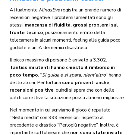
Attualmente
MindsEye
registra un grande numero di
recensioni negative. I problemi lamentati sono gli
stessi:
mancanza di fluidità, grossi problemi sul
fronte tecnico
, posizionamento errato della
telecamera in alcuni momenti, feeling alla guida poco
godibile e un’IA dei nemici disastrosa.
Il picco massimo di persone è arrivato a 3.302.
Tantissimi utenti hanno chiesto il rimborso in
poco tempo
. “
Si guida e si spara, nient’altro
” hanno
detto alcuni. Per fortuna
sono presenti anche
recensioni positive
, quindi si spera che con delle
patch correttive la situazione possa almeno migliorare.
Nel momento in cui scriviamo il gioco è reputato
“Nella media” con 999 recensioni, rispetto al
precedente e drastico “Perlopiù negativo”. Inoltre, è
importante sottolineare che
non sono state inviate