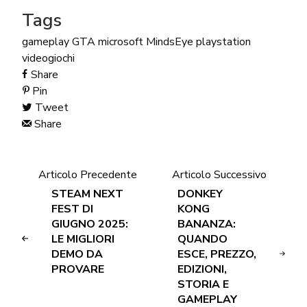
Tags
gameplay
GTA
microsoft
MindsEye
playstation
videogiochi
Share
Pin
Tweet
Share
Articolo Precedente
Articolo Successivo
STEAM NEXT
DONKEY
FEST DI
KONG
GIUGNO 2025:
BANANZA:
LE MIGLIORI
QUANDO
DEMO DA
ESCE, PREZZO,
PROVARE
EDIZIONI,
STORIA E
GAMEPLAY