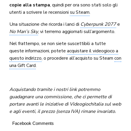
copie alla stampa
, quindi per ora sono stati solo gli
utenti a scrivere le recensioni
su Steam
.
Una situazione che ricorda i lanci di
Cyberpunk 2077
e
No Man’s Sky
, vi terremo aggiornati sull’argomento.
Nel frattempo, se non siete suscettibili a tutte
queste informazioni, potete
acquistare il videogioco a
questo indirizzo
, o procedere all’acquisto su Steam
con
una Gift Card
.
Acquistando tramite i nostri link potremmo
guadagnare una commissione, che ci permette di
portare avanti le iniziative di Videogiochitalia sul web
e agli eventi, il prezzo (senza IVA) rimane invariato.
Facebook Comments