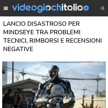
LANCIO DISASTROSO PER
MINDSEYE TRA PROBLEMI
TECNICI, RIMBORSI E RECENSIONI
NEGATIVE