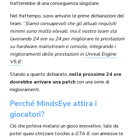
tratterebbe di una conseguenza singolare.
Nel frattempo, sono arrivate le prime dichiarazioni del
team. “
Siamo consapevoli che gli attuali requisiti
minimi sono molto elevati, ma il nostro team sta
lavorando 24 ore su 24 per migliorare le prestazioni
su hardware mainstream e console, integrando i
miglioramenti delle prestazioni in
Unreal Engine
V5.6
“.
Stando a quanto dichiarato,
nelle prossime 24 ore
dovrebbe arrivare una patch
con una serie di
miglioramenti.
Perché MindsEye attira i
giocatori?
Ciò che poteva rivelarsi un gioco innovativo, tale da
poter quasi strizzare l’occhio a
GTA 6
, con annesse le