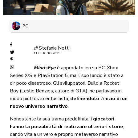
PC
di
Stefania Netti
11 GIUGNO 2025
MindsEye
è approdato ieri su PC, Xbox
Series X/S e PlayStation 5, ma il suo lancio è stato a
dir poco disastroso. Gli sviluppatori, Build a Rocket
Boy (Leslie Benzies, autore di GTA), ne parlavano in
modo piuttosto entusiasta,
definendolo l’inizio di un
nuovo universo narrativo
.
Nonostante la sua trama predefinita,
i giocatori
hanno la possibilità di realizzare ulteriori storie
,
dando vita a un vero e proprio metaverso narrativo