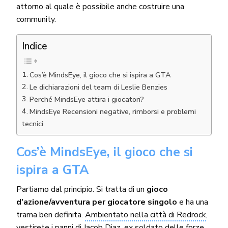
attorno al quale è possibile anche costruire una
community.
Indice
Cos’è MindsEye, il gioco che si ispira a GTA
Le dichiarazioni del team di Leslie Benzies
Perché MindsEye attira i giocatori?
MindsEye Recensioni negative, rimborsi e problemi
tecnici
Cos’è MindsEye, il gioco che si
ispira a GTA
Partiamo dal principio. Si tratta di un
gioco
d’azione/avventura per giocatore singolo
e ha una
trama ben definita.
Ambientato nella città di Redrock
,
vestirete i panni di Jacob Diaz, ex soldato delle forze