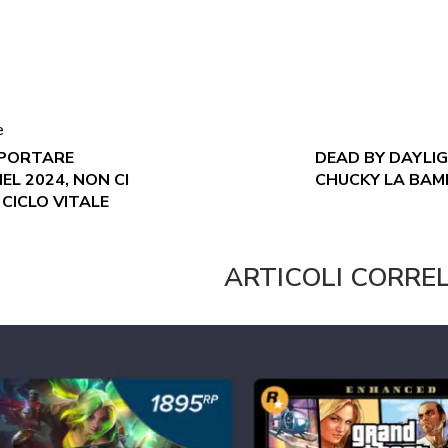
e
PPORTARE
DEAD BY DAYLIG
L 2024, NON CI
CHUCKY LA BAM
 CICLO VITALE
ARTICOLI CORRE