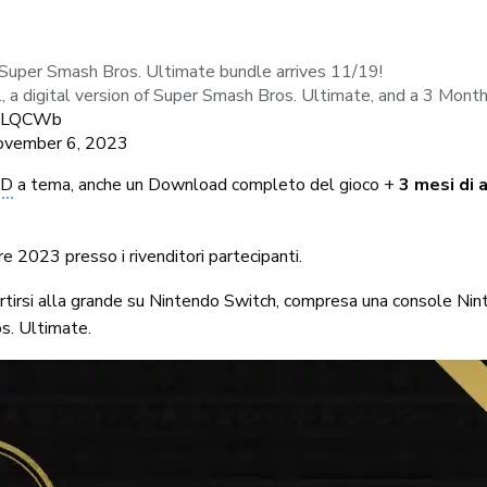
uper Smash Bros. Ultimate bundle arrives 11/19!
a digital version of Super Smash Bros. Ultimate, and a 3 Mont
kQLQCWb
vember 6, 2023
ED
a tema, anche un Download completo del gioco +
3 mesi di
)
e 2023 presso i rivenditori partecipanti.
ertirsi alla grande su Nintendo Switch, compresa una console N
s. Ultimate.