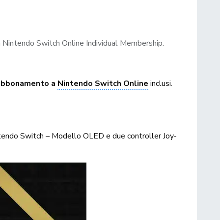
h Nintendo Switch Online Individual Membership.
 abbonamento a
Nintendo Switch Online
inclusi.
intendo Switch – Modello OLED e due controller Joy-