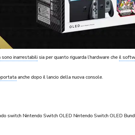
 sono inarrestabili
sia per quanto riguarda l’hardware che
il soft
pportata
anche dopo il lancio della nuova console.
ndo switch
Nintendo Switch OLED
Nintendo Switch OLED Bund