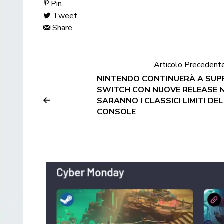
Pin
Tweet
Share
Articolo Precedent
NINTENDO CONTINUERÀ A SU
SWITCH CON NUOVE RELEASE NE
SARANNO I CLASSICI LIMITI DEL
CONSOLE