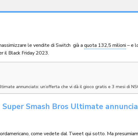
assimizzare le vendite di Switch già a
quota 132,5 milioni
– e l
per il Black Friday 2023.
mate annunciato: un’offerta che vi dà il gioco gratis e 3 mesi di N
uper Smash Bros Ultimate annunciato:
o nordamericano, come vedete dal Tweet qui sotto. Ma presumiamo