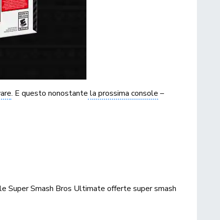
ware
. E questo nonostante
la prossima console
–
le Super Smash Bros Ultimate
offerte
super smash