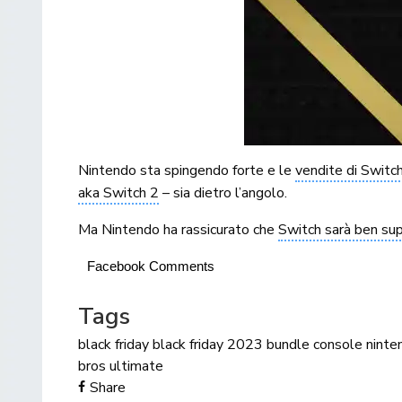
Nintendo sta spingendo forte e le
vendite di Switch
aka Switch 2
– sia dietro l’angolo.
Ma Nintendo ha rassicurato che
Switch sarà ben su
Facebook Comments
Tags
black friday
black friday 2023
bundle console
ninte
bros ultimate
Share