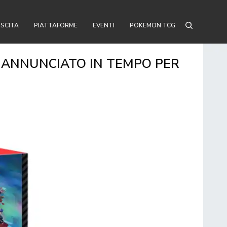
USCITA
PIATTAFORME
EVENTI
POKEMON TCG
 ANNUNCIATO IN TEMPO PER