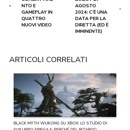
NTO E
AGOSTO
GAMEPLAY IN
2024: C’È UNA
QUATTRO
DATA PER LA
NUOVI VIDEO
DIRETTA (ED È
IMMINENTE)
ARTICOLI CORRELATI
BLACK MYTH WUKONG SU XBOX: LO STUDIO DI
SVILUPPO SPIEGA IL PERCHÉ DEL RITARDO