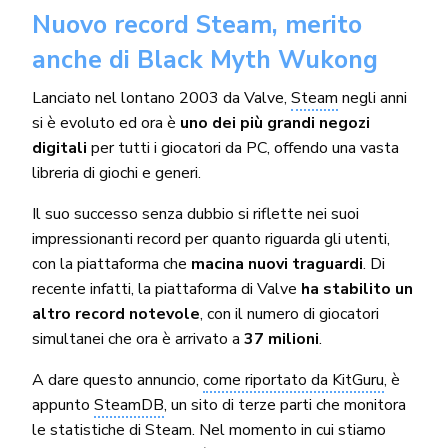
Nuovo record Steam, merito
anche di Black Myth Wukong
Lanciato nel lontano 2003 da Valve,
Steam
negli anni
si è evoluto ed ora è
uno dei più grandi negozi
digitali
per tutti i giocatori da PC, offendo una vasta
libreria di giochi e generi.
Il suo successo senza dubbio si riflette nei suoi
impressionanti record per quanto riguarda gli utenti,
con la piattaforma che
macina nuovi traguardi
. Di
recente infatti, la piattaforma di Valve
ha stabilito un
altro record notevole
, con il numero di giocatori
simultanei che ora è arrivato a
37 milioni
.
A dare questo annuncio,
come riportato da KitGuru
, è
appunto
SteamDB
, un sito di terze parti che monitora
le statistiche di Steam. Nel momento in cui stiamo