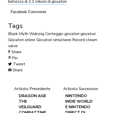
bellezza di 2,2 milioni di giocatori
.
Facebook Comments
Tags
Black Myth Wukong
Conteggio giocatori
giocatori
Giocatori online
Giocatori simultanei
Record
steam
valve
Share
Pin
Tweet
Share
Articolo Precedente
Articolo Successivo
DRAGON AGE
NINTENDO
THE
INDIE WORLD
VEILGUARD
E NINTENDO
COMBATTIME
DIRECT DI