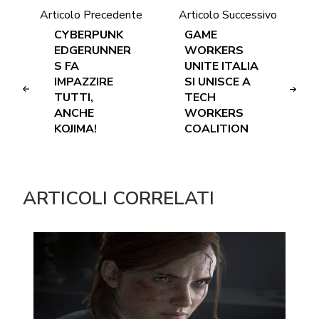
Articolo Precedente
Articolo Successivo
CYBERPUNK
GAME
EDGERUNNER
WORKERS
S FA
UNITE ITALIA
IMPAZZIRE
SI UNISCE A
TUTTI,
TECH
ANCHE
WORKERS
KOJIMA!
COALITION
ARTICOLI CORRELATI