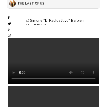
THE LAST OF US
di
Simone "Il_Radioattivo" Barbieri
4 OTTOBRE 2022