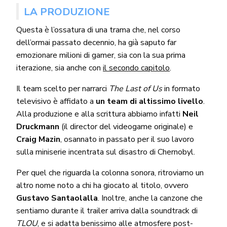
LA PRODUZIONE
Questa è l’ossatura di una trama che, nel corso
dell’ormai passato decennio, ha già saputo far
emozionare milioni di gamer, sia con la sua prima
iterazione, sia anche con
il secondo capitolo
.
Il team scelto per narrarci
The Last of Us
in formato
televisivo è affidato a
un team di altissimo livello
.
Alla produzione e alla scrittura abbiamo infatti
Neil
Druckmann
(il director del videogame originale) e
Craig Mazin
, osannato in passato per il suo lavoro
sulla miniserie incentrata sul disastro di Chernobyl.
Per quel che riguarda la colonna sonora, ritroviamo un
altro nome noto a chi ha giocato al titolo, ovvero
Gustavo Santaolalla
. Inoltre, anche la canzone che
sentiamo durante il trailer arriva dalla soundtrack di
TLOU
, e si adatta benissimo alle atmosfere post-