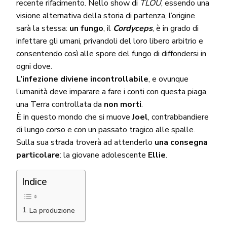
recente rifacimento. Nello show di
TLOU
, essendo una
visione alternativa della storia di partenza, l’origine
sarà la stessa:
un fungo
, il
Cordyceps
, è in grado di
infettare gli umani, privandoli del loro libero arbitrio e
consentendo così alle spore del fungo di diffondersi in
ogni dove.
L’infezione diviene incontrollabile
, e ovunque
l’umanità deve imparare a fare i conti con questa piaga,
una Terra controllata da
non morti
.
È in questo mondo che si muove
Joel
, contrabbandiere
di lungo corso e con un passato tragico alle spalle.
Sulla sua strada troverà ad attenderlo
una consegna
particolare
: la giovane adolescente
Ellie
.
Indice
La produzione