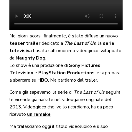
Nei giorni scorsi, finalmente, è stato diffuso un nuovo
teaser trailer
dedicato a
The Last of Us
, la
serie
televisiva
basata sull’omonimo videogioco sviluppato
da
Naughty Dog
.
Lo show è una produzione di
Sony Pictures
Television
e
PlayStation Productions
, e si prepara
a sbarcare su
HBO
. Ma partiamo dal trailer.
Come già sapevamo, la serie di
The Last of Us
seguirà
le vicende già narrate nel videogame originale del
2013. Videogioco che, ve lo ricordiamo, ha da poco
ricevuto
un remake
.
Ma tralasciamo oggi il titolo videoludico e il suo