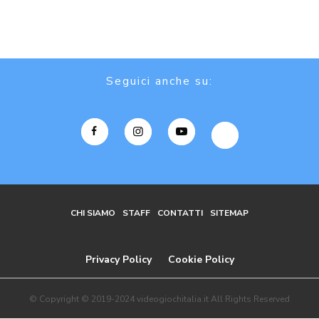
Seguici anche su:
CHI SIAMO
STAFF
CONTATTI
SITEMAP
Privacy Policy
Cookie Policy
© Copyright © 2019-2024 videogiochitalia.it All Rights Reserved