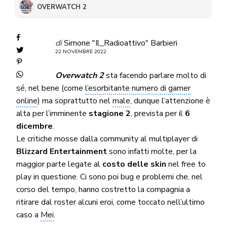
OVERWATCH 2
di
Simone "Il_Radioattivo" Barbieri
22 NOVEMBRE 2022
Overwatch 2
sta facendo parlare molto di
sé, nel bene (come
l’esorbitante numero di gamer
online
) ma soprattutto nel
male
, dunque l’attenzione è
alta per l’imminente
stagione 2
, prevista per il
6
dicembre
.
Le critiche mosse dalla community al multiplayer di
Blizzard Entertainment
sono infatti molte, per la
maggior parte legate al
costo delle skin
nel free to
play in questione. Ci sono poi bug e problemi che, nel
corso del tempo, hanno costretto la compagnia a
ritirare dal roster alcuni eroi, come toccato nell’ultimo
caso a
Mei
.