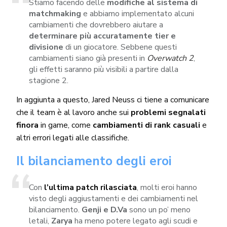
Stiamo facendo delle
modifiche al sistema di
matchmaking
e abbiamo implementato alcuni
cambiamenti che dovrebbero aiutare a
determinare più accuratamente tier e
divisione
di un giocatore. Sebbene questi
cambiamenti siano già presenti in
Overwatch 2
,
gli effetti saranno più visibili a partire dalla
stagione 2.
In aggiunta a questo, Jared Neuss ci tiene a comunicare
che il team è al lavoro anche sui
problemi segnalati
finora
in game, come
cambiamenti di rank casuali
e
altri errori legati alle classifiche.
Il bilanciamento degli eroi
Con
l’ultima patch rilasciata
, molti eroi hanno
visto degli aggiustamenti e dei cambiamenti nel
bilanciamento.
Genji e D.Va
sono un po’ meno
letali,
Zarya
ha meno potere legato agli scudi e