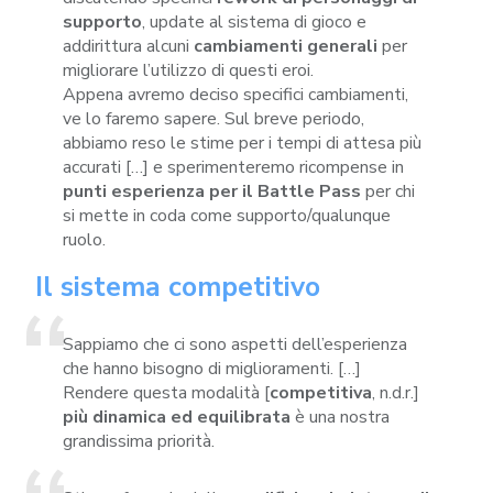
supporto
, update al sistema di gioco e
addirittura alcuni
cambiamenti generali
per
migliorare l’utilizzo di questi eroi.
Appena avremo deciso specifici cambiamenti,
ve lo faremo sapere. Sul breve periodo,
abbiamo reso le stime per i tempi di attesa più
accurati […] e sperimenteremo ricompense in
punti esperienza per il Battle Pass
per chi
si mette in coda come supporto/qualunque
ruolo.
Il sistema competitivo
Sappiamo che ci sono aspetti dell’esperienza
che hanno bisogno di miglioramenti. […]
Rendere questa modalità [
competitiva
, n.d.r.]
più dinamica ed equilibrata
è una nostra
grandissima priorità.