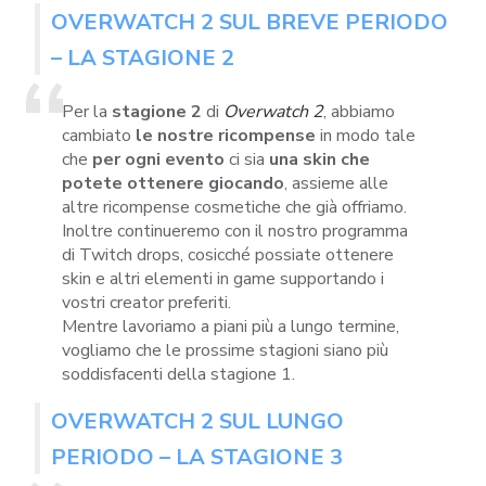
OVERWATCH 2 SUL BREVE PERIODO
– LA STAGIONE 2
Per la
stagione 2
di
Overwatch 2
, abbiamo
cambiato
le nostre ricompense
in modo tale
che
per ogni evento
ci sia
una skin che
potete ottenere giocando
, assieme alle
altre ricompense cosmetiche che già offriamo.
Inoltre continueremo con il nostro programma
di Twitch drops, cosicché possiate ottenere
skin e altri elementi in game supportando i
vostri creator preferiti.
Mentre lavoriamo a piani più a lungo termine,
vogliamo che le prossime stagioni siano più
soddisfacenti della stagione 1.
OVERWATCH 2 SUL LUNGO
PERIODO – LA STAGIONE 3