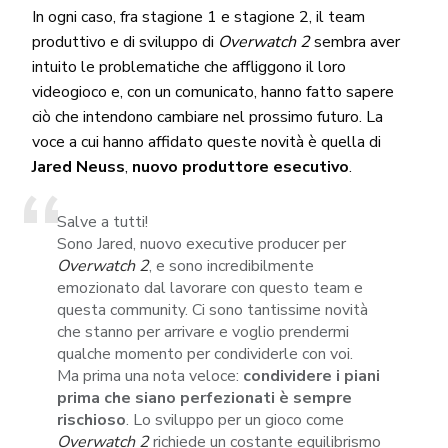
In ogni caso, fra stagione 1 e stagione 2, il team
produttivo e di sviluppo di
Overwatch 2
sembra aver
intuito le problematiche che affliggono il loro
videogioco e, con un comunicato, hanno fatto sapere
ciò che intendono cambiare nel prossimo futuro. La
voce a cui hanno affidato queste novità è quella di
Jared Neuss
,
nuovo
produttore esecutivo
.
Salve a tutti!
Sono Jared, nuovo executive producer per
Overwatch 2
, e sono incredibilmente
emozionato dal lavorare con questo team e
questa community. Ci sono tantissime novità
che stanno per arrivare e voglio prendermi
qualche momento per condividerle con voi.
Ma prima una nota veloce:
condividere i piani
prima che siano perfezionati è sempre
rischioso
. Lo sviluppo per un gioco come
Overwatch 2
richiede un costante equilibrismo