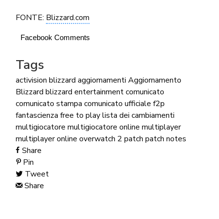
FONTE:
Blizzard.com
Facebook Comments
Tags
activision blizzard
aggiornamenti
Aggiornamento
Blizzard
blizzard entertainment
comunicato
comunicato stampa
comunicato ufficiale
f2p
fantascienza
free to play
lista dei cambiamenti
multigiocatore
multigiocatore online
multiplayer
multiplayer online
overwatch 2
patch
patch notes
Share
Pin
Tweet
Share