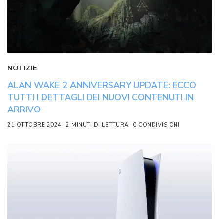
NOTIZIE
ALAN WAKE 2 ANNIVERSARY UPDATE: ECCO
TUTTI I DETTAGLI DEI NUOVI CONTENUTI IN
ARRIVO
21 OTTOBRE 2024
2 MINUTI DI LETTURA
0 CONDIVISIONI