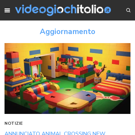
Aggiornamento
NOTIZIE
ANNUNCIATO ANIMAL CROSSING NEW