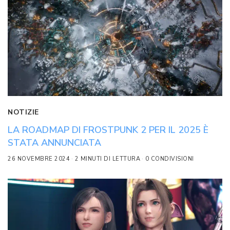
NOTIZIE
LA ROADMAP DI FROSTPUNK 2 PER IL 2025 È
STATA ANNUNCIATA
26 NOVEMBRE 2024
2 MINUTI DI LETTURA
0 CONDIVISIONI