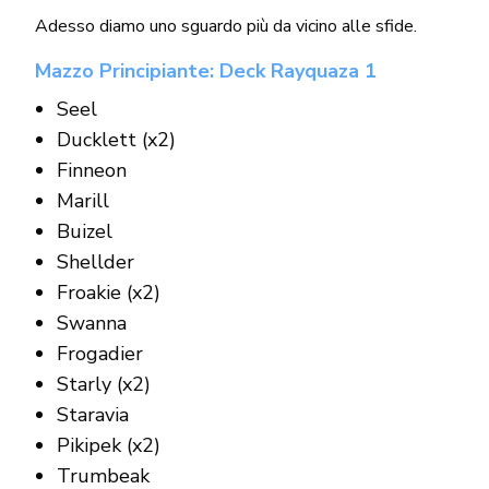
Adesso diamo uno sguardo più da vicino alle sfide.
Mazzo Principiante: Deck Rayquaza 1
Seel
Ducklett (x2)
Finneon
Marill
Buizel
Shellder
Froakie (x2)
Swanna
Frogadier
Starly (x2)
Staravia
Pikipek (x2)
Trumbeak