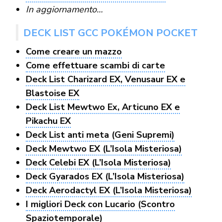
In aggiornamento…
DECK LIST GCC POKÉMON POCKET
Come creare un mazzo
Come effettuare scambi di carte
Deck List Charizard EX, Venusaur EX e
Blastoise EX
Deck List Mewtwo Ex, Articuno EX e
Pikachu EX
Deck List anti meta (Geni Supremi)
Deck Mewtwo EX (L’Isola Misteriosa)
Deck Celebi EX (L’Isola Misteriosa)
Deck Gyarados EX (L’Isola Misteriosa)
Deck Aerodactyl EX (L’Isola Misteriosa)
I migliori Deck con Lucario (Scontro
Spaziotemporale)