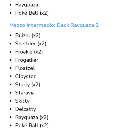
Rayquaza
Poké Ball (x2)
Mazzo intermedio: Deck Rayquaza 2
Buizel (x2)
Shellder (x2)
Froakie (x2)
Frogadier
Floatzel
Cloyster
Starly (x2)
Staravia
Skitty
Delcatty
Rayquaza (x2)
Poké Ball (x2)