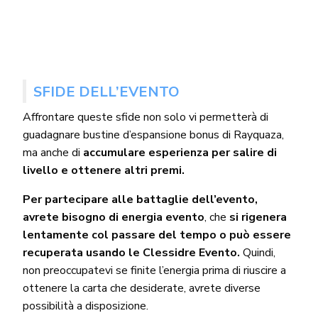
SFIDE DELL’EVENTO
Affrontare queste sfide non solo vi permetterà di
guadagnare bustine d’espansione bonus di Rayquaza,
ma anche di
accumulare esperienza per salire di
livello e ottenere altri premi.
Per partecipare alle battaglie dell’evento,
avrete bisogno di energia evento
, che
si rigenera
lentamente col passare del tempo o può essere
recuperata usando le Clessidre Evento.
Quindi,
non preoccupatevi se finite l’energia prima di riuscire a
ottenere la carta che desiderate, avrete diverse
possibilità a disposizione.