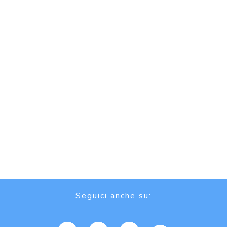
Seguici anche su: