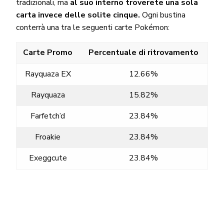
tradizionali, ma
al suo interno troverete una sola
carta invece delle solite cinque.
Ogni bustina
conterrà una tra le seguenti carte Pokémon:
Carte Promo
Percentuale di ritrovamento
Rayquaza EX
12.66%
Rayquaza
15.82%
Farfetch’d
23.84%
Froakie
23.84%
Exeggcute
23.84%