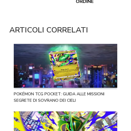
ORDINE
ARTICOLI CORRELATI
POKÉMON TCG POCKET: GUIDA ALLE MISSIONI
SEGRETE DI SOVRANO DEI CIELI