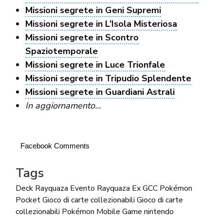
Missioni segrete in Geni Supremi
Missioni segrete in L’Isola Misteriosa
Missioni segrete in Scontro
Spaziotemporale
Missioni segrete in Luce Trionfale
Missioni segrete in Tripudio Splendente
Missioni segrete in Guardiani Astrali
In aggiornamento…
Facebook Comments
Tags
Deck Rayquaza
Evento Rayquaza Ex
GCC Pokémon
Pocket
Gioco di carte collezionabili
Gioco di carte
collezionabili Pokémon
Mobile Game
nintendo