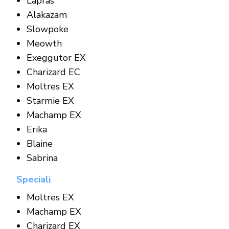
Lapras
Alakazam
Slowpoke
Meowth
Exeggutor EX
Charizard EC
Moltres EX
Starmie EX
Machamp EX
Erika
Blaine
Sabrina
Speciali
Moltres EX
Machamp EX
Charizard EX