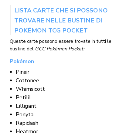
LISTA CARTE CHE SI POSSONO
TROVARE NELLE BUSTINE DI
POKÉMON TCG POCKET
Queste carte possono essere trovate in tutti le
bustine del
GCC Pokémon Pocket:
Pokémon
Pinsir
Cottonee
Whimsicott
Petilil
Lilligant
Ponyta
Rapidash
Heatmor