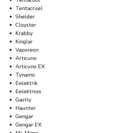
Tentacruel
Shelder
Cloyster
Krabby
Kinglar
Vaporeon
Articuno
Articuno EX
Tynamo
Eelektrik
Eelektross
Gastly
Haunter
Gengar
Gengar EX
Mr. Mime