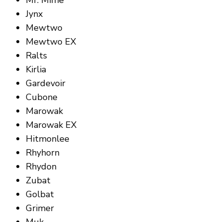
Jynx
Mewtwo
Mewtwo EX
Ralts
Kirlia
Gardevoir
Cubone
Marowak
Marowak EX
Hitmonlee
Rhyhorn
Rhydon
Zubat
Golbat
Grimer
Muk