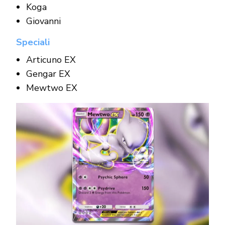
Koga
Giovanni
Speciali
Articuno EX
Gengar EX
Mewtwo EX