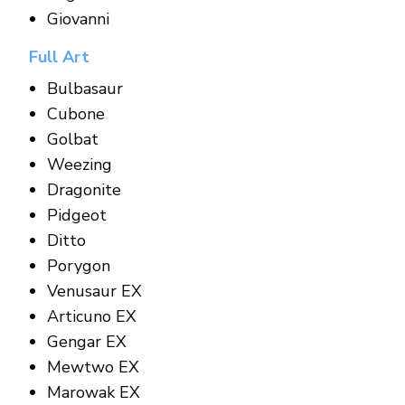
Giovanni
Full Art
Bulbasaur
Cubone
Golbat
Weezing
Dragonite
Pidgeot
Ditto
Porygon
Venusaur EX
Articuno EX
Gengar EX
Mewtwo EX
Marowak EX