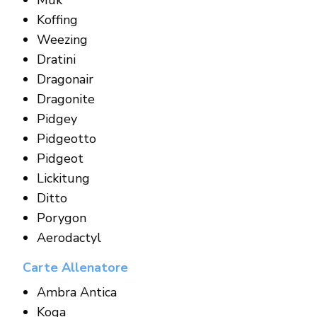
Koffing
Weezing
Dratini
Dragonair
Dragonite
Pidgey
Pidgeotto
Pidgeot
Lickitung
Ditto
Porygon
Aerodactyl
Carte Allenatore
Ambra Antica
Koga