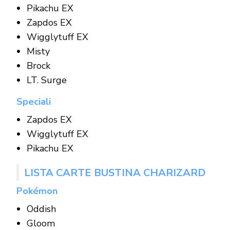
Pikachu EX
Zapdos EX
Wigglytuff EX
Misty
Brock
LT. Surge
Speciali
Zapdos EX
Wigglytuff EX
Pikachu EX
LISTA CARTE BUSTINA CHARIZARD
Pokémon
Oddish
Gloom