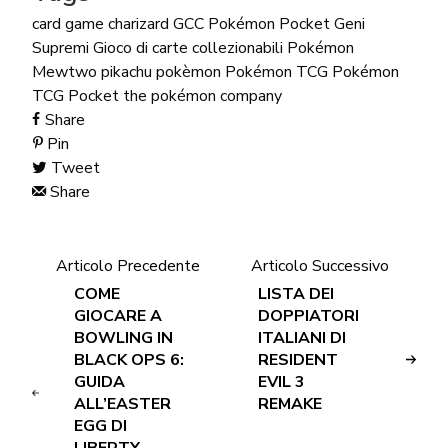
card game
charizard
GCC Pokémon Pocket
Geni
Supremi
Gioco di carte collezionabili Pokémon
Mewtwo
pikachu
pokèmon
Pokémon TCG
Pokémon
TCG Pocket
the pokémon company
Share
Pin
Tweet
Share
Articolo Precedente
Articolo Successivo
COME
LISTA DEI
GIOCARE A
DOPPIATORI
BOWLING IN
ITALIANI DI
BLACK OPS 6:
RESIDENT
GUIDA
EVIL 3
ALL’EASTER
REMAKE
EGG DI