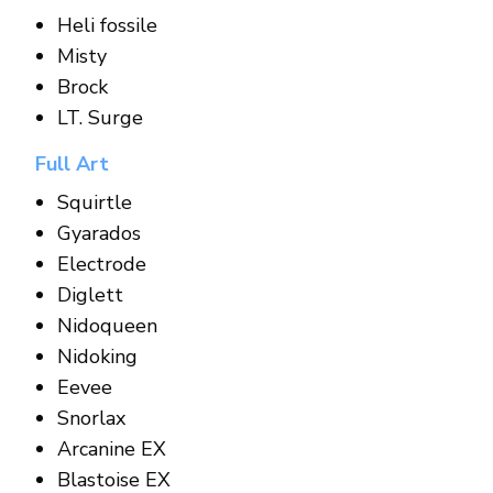
Heli fossile
Misty
Brock
LT. Surge
Full Art
Squirtle
Gyarados
Electrode
Diglett
Nidoqueen
Nidoking
Eevee
Snorlax
Arcanine EX
Blastoise EX