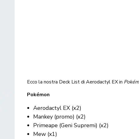
Ecco la nostra Deck List di Aerodactyl EX in
Pokém
Pokémon
Aerodactyl EX (x2)
Mankey (promo) (x2)
Primeape (Geni Supremi) (x2)
Mew (x1)