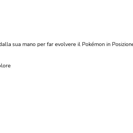
alla sua mano per far evolvere il Pokémon in Posizion
olore