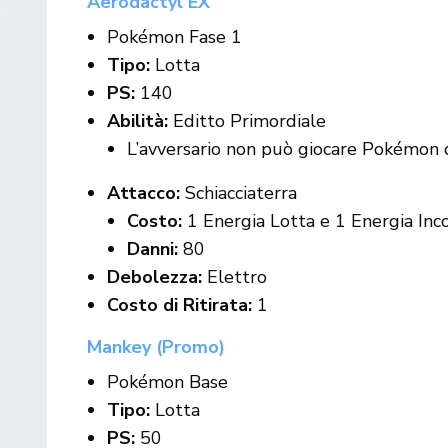
Aerodactyl EX
Pokémon Fase 1
Tipo:
Lotta
PS:
140
Abilità:
Editto Primordiale
L’avversario non può giocare Pokémon d
Attacco:
Schiacciaterra
Costo:
1 Energia Lotta e 1 Energia Inc
Danni:
80
Debolezza:
Elettro
Costo di Ritirata:
1
Mankey (Promo)
Pokémon Base
Tipo:
Lotta
PS:
50