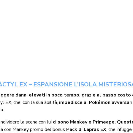
CTYL EX – ESPANSIONE L’ISOLA MISTERIOS
liggere danni elevati in poco tempo, grazie al basso costo 
 EX, che, con la sua abilità,
impedisce ai Pokémon avversari 
a.
ndividere la scena con lui
ci sono Mankey e Primeape. Queste
izia con Mankey promo del bonus
Pack di Lapras EX
, che infligg