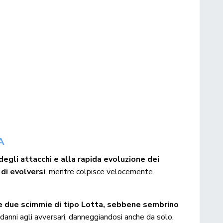
A
degli attacchi e alla rapida evoluzione dei
di evolversi
, mentre colpisce velocemente
 due scimmie di tipo Lotta, sebbene sembrino
e danni agli avversari, danneggiandosi anche da solo.