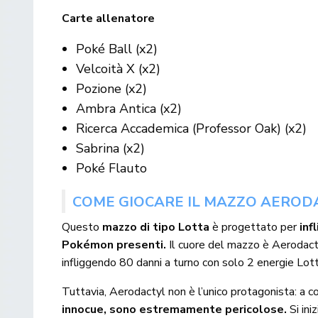
Carte allenatore
Poké Ball (x2)
Velcoità X (x2)
Pozione (x2)
Ambra Antica (x2)
Ricerca Accademica (Professor Oak) (x2)
Sabrina (x2)
Poké Flauto
COME GIOCARE IL MAZZO AERODA
Questo
mazzo di tipo Lotta
è progettato per
inf
Pokémon presenti.
Il cuore del mazzo è Aerodactyl
infliggendo 80 danni a turno con solo 2 energie Lott
Tuttavia, Aerodactyl non è l’unico protagonista: a co
innocue, sono estremamente pericolose.
Si in