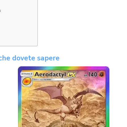
x
 che dovete sapere