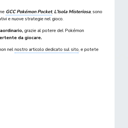
ome
GCC Pokémon Pocket
,
L’Isola Misteriosa
, sono
ivi e nuove strategie nel gioco.
aordinario,
grazie al potere del Pokémon
vertente da giocare.
émon nel
nostro articolo dedicato sul sito
, e potete