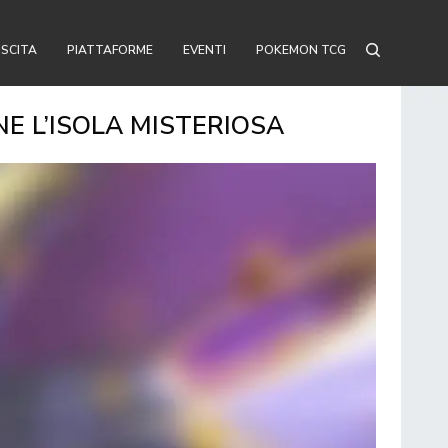
USCITA
PIATTAFORME
EVENTI
POKEMON TCG
E L’ISOLA MISTERIOSA