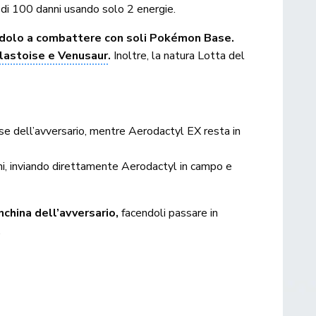
di 100 danni usando solo 2 energie.
endolo a combattere con soli Pokémon Base.
Blastoise e Venusaur
.
Inoltre, la natura Lotta del
e dell’avversario, mentre Aerodactyl EX resta in
urni, inviando direttamente Aerodactyl in campo e
china dell’avversario,
facendoli passare in
.