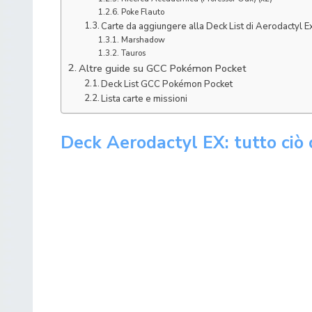
Poke Flauto
Carte da aggiungere alla Deck List di Aerodactyl E
Marshadow
Tauros
Altre guide su GCC Pokémon Pocket
Deck List GCC Pokémon Pocket
Lista carte e missioni
Deck Aerodactyl EX: tutto ciò