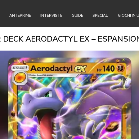
ANTEPRIME
INTERVISTE
GUIDE
SPECIALI
GIOCHI IN 
 DECK AERODACTYL EX – ESPANSION