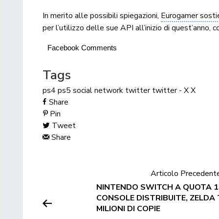
In merito alle possibili spiegazioni,
Eurogamer sosti
per l’utilizzo delle sue API all’inizio di quest’anno
Facebook Comments
Tags
ps4
ps5
social network
twitter
twitter - X
X
Share
Pin
Tweet
Share
Articolo Precedent
NINTENDO SWITCH A QUOTA 132
CONSOLE DISTRIBUITE, ZELDA 
MILIONI DI COPIE