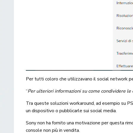
Per tutti coloro che utilizzavano il social network p
“
Per ulteriori informazioni su come condividere le c
Tra queste soluzioni workaround, ad esempio su PS5, 
un dispositivo o pubblicarle sui social media.
Sony non ha fornito una motivazione per questa rimo
console non più in vendita.