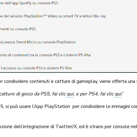
er condividere contenuti e catture di gameplay, viene offerta una 
atture di gioco da PS5, fai clic
qui
, e per PS4, fai clic
qui
.”
si può usare l’App PlayStation per condividere le immagini con p
zione dell’integrazione di Twitter/X, ed è strano per console nel