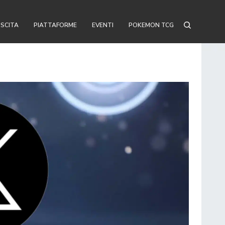
USCITA
PIATTAFORME
EVENTI
POKEMON TCG