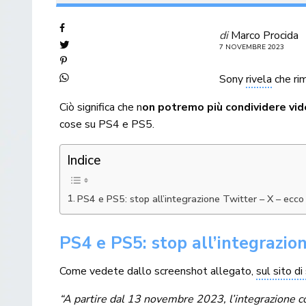
di
Marco Procida
7 NOVEMBRE 2023
Sony
rivela
che ri
Ciò significa che n
on potremo più condividere vi
cose su PS4 e PS5.
Indice
PS4 e PS5: stop all’integrazione Twitter – X – ecc
PS4 e PS5: stop all’integrazio
Come vedete dallo screenshot allegato,
sul sito d
“A partire dal 13 novembre 2023, l’integrazione c