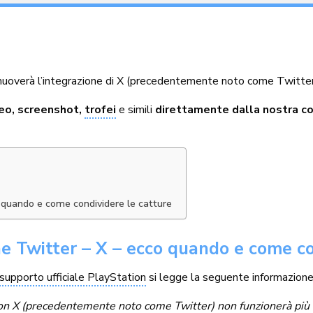
muoverà l’integrazione di X (precedentemente noto come Twitte
deo, screenshot,
trofei
e simili
direttamente dalla nostra co
o quando e come condividere le catture
ne Twitter – X – ecco quando e come co
i supporto ufficiale PlayStation
si legge la seguente informazione
on X (precedentemente noto come Twitter) non funzionerà più s