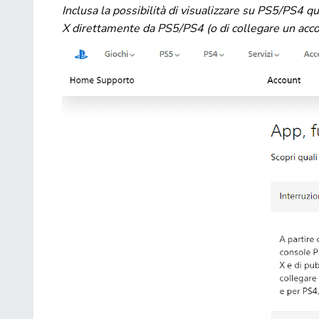
Inclusa la possibilità di visualizzare su PS5/PS4 qua
X direttamente da PS5/PS4 (o di collegare un accou