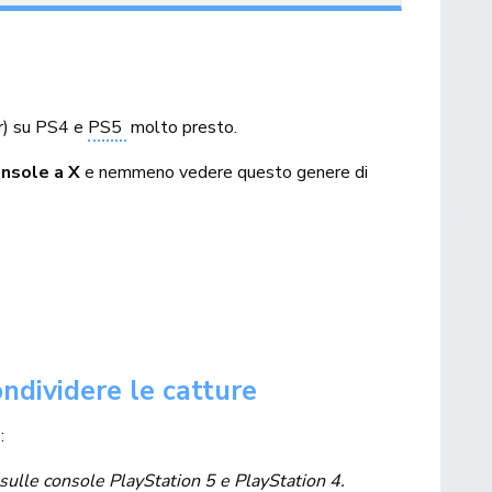
r) su PS4 e
PS5
molto presto.
nsole a X
e nemmeno vedere questo genere di
ndividere le catture
:
ulle console PlayStation 5 e PlayStation 4.