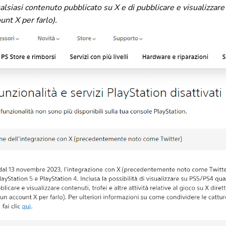
lsiasi contenuto pubblicato su X e di pubblicare e visualizzare c
nt X per farlo).