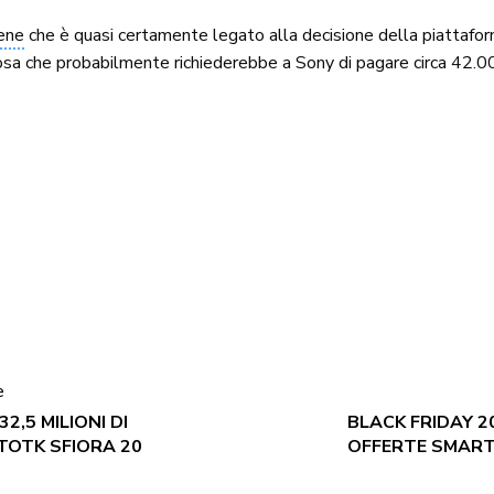
ene
che è quasi certamente legato alla decisione della piattaform
, cosa che probabilmente richiederebbe a Sony di pagare circa 42.0
e
,5 MILIONI DI
BLACK FRIDAY 20
TOTK SFIORA 20
OFFERTE SMART