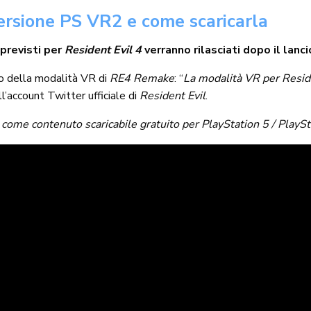
rsione PS VR2 e come scaricarla
previsti per
Resident Evil 4
verranno rilasciati dopo il lanc
cio della modalità VR di
RE4 Remake
: “
La modalità VR per Reside
l’account Twitter ufficiale di
Resident Evil
.
a come contenuto scaricabile gratuito per PlayStation 5 / PlayS