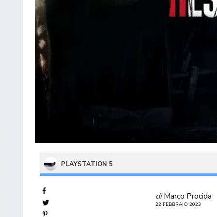
PLAYSTATION 5
di
Marco Procida
22 FEBBRAIO 2023