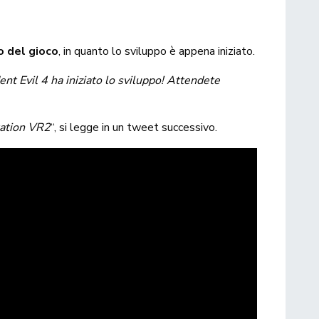
io del gioco
, in quanto lo sviluppo è appena iniziato.
nt Evil 4 ha iniziato lo sviluppo! Attendete
tation VR2
“, si legge in un tweet successivo.