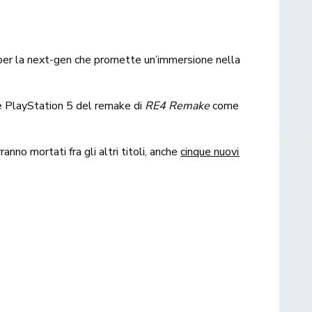
e per la next-gen che promette un’immersione nella
ne PlayStation 5 del remake di
RE4 Remake
come
ranno mortati fra gli altri titoli, anche
cinque nuovi