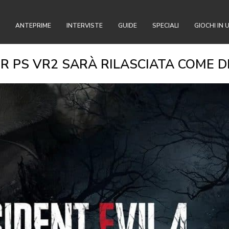
ANTEPRIME
INTERVISTE
GUIDE
SPECIALI
GIOCHI IN 
ER PS VR2 SARÀ RILASCIATA COME 