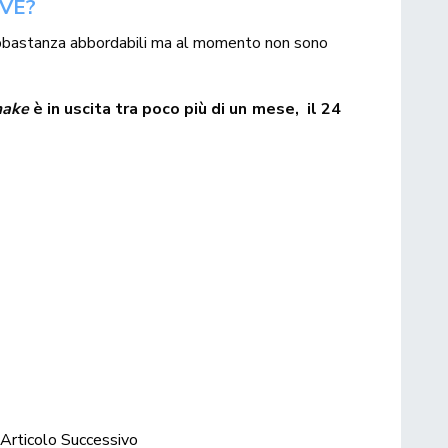
IVE?
bastanza abbordabili ma al momento non sono
make
è in uscita tra poco più di un mese, il 24
Articolo Successivo