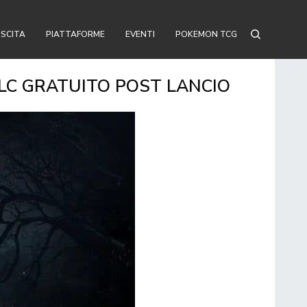
USCITA
PIATTAFORME
EVENTI
POKEMON TCG
DLC GRATUITO POST LANCIO