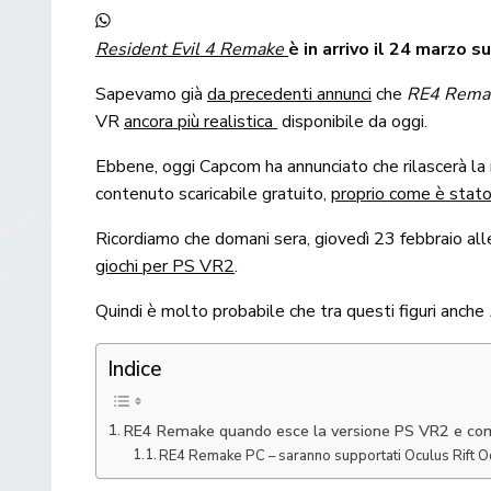
Resident Evil 4 Remake
è in arrivo il 24 marzo 
Sapevamo già
da precedenti annunci
che
RE4 Rema
VR
ancora più realistica
disponibile da oggi.
Ebbene, oggi Capcom ha annunciato che rilascerà la
contenuto scaricabile gratuito,
proprio come è stato
Ricordiamo che domani sera, giovedì 23 febbraio alle
giochi per PS VR2
.
Quindi è molto probabile che tra questi figuri anche
Indice
RE4 Remake quando esce la versione PS VR2 e com
RE4 Remake PC – saranno supportati Oculus Rift 