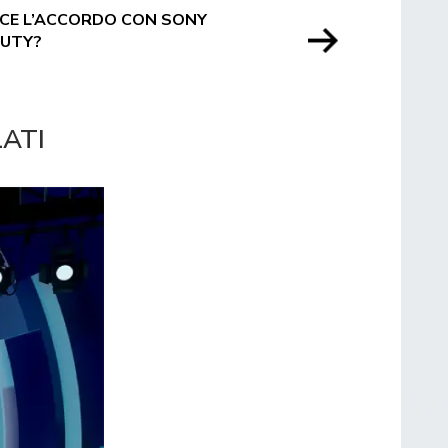
SCE L’ACCORDO CON SONY
DUTY?
LATI