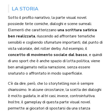
LA STORIA
Sotto il profilo narrativo, la parte visual novel
possiede tinte comiche, dialoghi e scene surreali.
Elementi che caratterizzano
una scrittura satirica
ben realizzata
, riuscendo ad affrontare tematiche
sensibili e cogliendo sfumature importanti, dal punto di
vista valoriale, del roller derby. Ad esempio, il
concetto di movimento sociale dal basso
, e quindi
di uno sport che è anche spazio di lotta politica, viene
ben amalgamato nella narrazione, senza essere
snaturato o affrontato in modo superficiale.
C’è da dire, però, che lo storytelling non è sempre
chiarissimo. In alcune circostanze, la scelta dei dialoghi
è molto guidata, in altri casi, invece, controintuitiva.
Inoltre, il gameplay di questa parte visual novel
permette ai giocatori di spostarsi da una stanza