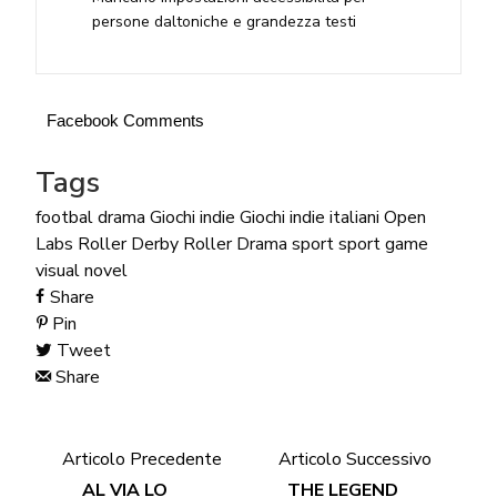
persone daltoniche e grandezza testi
Facebook Comments
Tags
footbal drama
Giochi indie
Giochi indie italiani
Open
Labs
Roller Derby
Roller Drama
sport
sport game
visual novel
Share
Pin
Tweet
Share
Articolo Precedente
Articolo Successivo
AL VIA LO
THE LEGEND