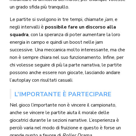
un grado sfida più tranquillo.
Le partite si svolgono in tre tempi, chiamate
jam
, e
negli intervalli è
possibile fare un discorso alla
squadra
, con la speranza di poter aumentare la loro
energia in campo e quindi un boost nelle jam
successive. Una meccanica molto interessante, ma che
non è sempre chiara nel suo funzionamento. Infine, per
chi volesse seguire di più la parte narrativa, le partite
possono anche essere non giocate, lasciando andare
l’autoplay con risultati casuali.
L’IMPORTANTE È PARTECIPARE
Nel gioco l’importante non è vincere il campionato,
anche se vincere le partite aiuta il morale delle
giocatrici durante le sezioni narrative. L’esperienza è
perciò varia nel modo di fruizione e questo è forse un
grande punto a favore di
Roller Drama
.