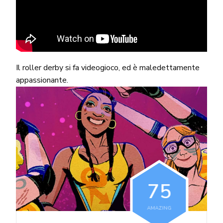
Il roller derby si fa videogioco, ed è maledettamente
appassionante.
7
5
AMAZING