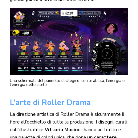
Una schermata del pannello strategico, con le abilità, l’energia e
l’energia delle atlete
L’arte di Roller Drama
La direzione artistica di Roller Drama è sicuramente il
fiore all’occhiello di tutta la produzione. I disegni, curati
dall’illustratrice
Vittoria Macioci
, hanno un tratto e
una palette di colori unica, che dona
un carattere