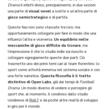
Drama
è infatti diviso, principalmente, in due sezioni:
una parte di
visual novel
a scelte e un’altra parte di
gioco semistrategico
e di partita.
Queste fasi non sono staccate tra loro, ma
opportunamente collegate per fare in modo che una
influenzi l’altra e viceversa.
Un equilibrio nelle
meccaniche di gioco difficile da trovare
, ma
l’impressione è che lo studio indie sia riuscito a
collegare egregiamente queste due parti. Ciò
trasmette uno dei primi temi cari al team fiorentino: lo
sport come attività immersa nel sistema sociale e con
una forte narrativa.
Questa filosofia è il tratto
distintivo di Open Labs
, già dai tempi di
Football
Drama
. Un modo diverso di vedere e percepire gli
sport che, al momento, è condiviso dallo studio
londinese di
Roll7
e da poche altre realtà di sviluppo
in giro per il mondo.