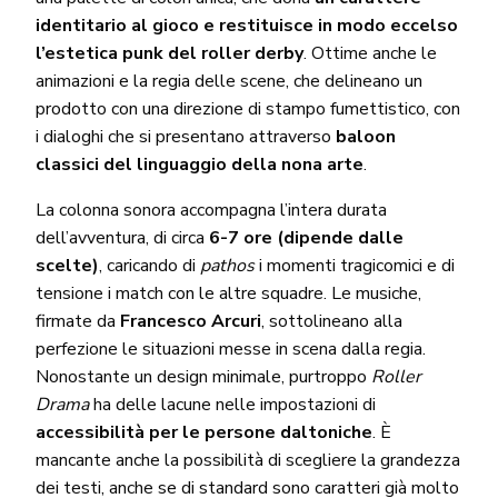
identitario al gioco e restituisce in modo eccelso
l’estetica punk del roller derby
. Ottime anche le
animazioni e la regia delle scene, che delineano un
prodotto con una direzione di stampo fumettistico, con
i dialoghi che si presentano attraverso
baloon
classici del linguaggio della nona arte
.
La colonna sonora accompagna l’intera durata
dell’avventura, di circa
6-7 ore (dipende dalle
scelte)
, caricando di
pathos
i momenti tragicomici e di
tensione i match con le altre squadre. Le musiche,
firmate da
Francesco Arcuri
, sottolineano alla
perfezione le situazioni messe in scena dalla regia.
Nonostante un design minimale, purtroppo
Roller
Drama
ha delle lacune nelle impostazioni di
accessibilità per le persone daltoniche
. È
mancante anche la possibilità di scegliere la grandezza
dei testi, anche se di standard sono caratteri già molto