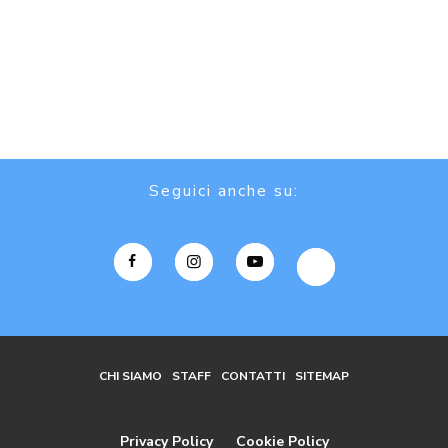
Seguici anche su:
CHI SIAMO
STAFF
CONTATTI
SITEMAP
Privacy Policy
Cookie Policy