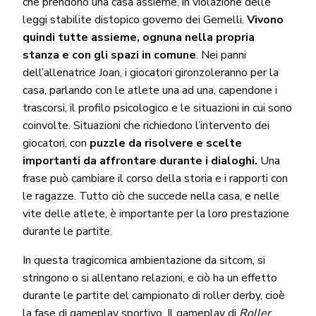
che prendono una casa assieme, in violazione delle
leggi stabilite distopico governo dei Gemelli.
Vivono
quindi tutte assieme, ognuna nella propria
stanza e con gli spazi in comune
. Nei panni
dell’allenatrice Joan, i giocatori gironzoleranno per la
casa, parlando con le atlete una ad una, capendone i
trascorsi, il profilo psicologico e le situazioni in cui sono
coinvolte. Situazioni che richiedono l’intervento dei
giocatori, con
puzzle da risolvere e scelte
importanti da affrontare durante i dialoghi.
Una
frase può cambiare il corso della storia e i rapporti con
le ragazze. Tutto ciò che succede nella casa, e nelle
vite delle atlete, è importante per la loro prestazione
durante le partite.
In questa tragicomica ambientazione da sitcom, si
stringono o si allentano relazioni, e ciò ha un effetto
durante le partite del campionato di roller derby, cioè
la fase di gameplay sportivo. Il gameplay di
Roller