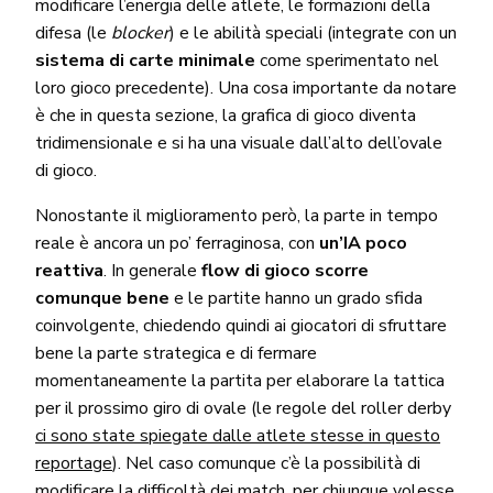
modificare l’energia delle atlete, le formazioni della
difesa (le
blocker
) e le abilità speciali (integrate con un
sistema di carte minimale
come sperimentato nel
loro gioco precedente). Una cosa importante da notare
è che in questa sezione, la grafica di gioco diventa
tridimensionale e si ha una visuale dall’alto dell’ovale
di gioco.
Nonostante il miglioramento però, la parte in tempo
reale è ancora un po’ ferraginosa, con
un’IA poco
reattiva
. In generale
flow di gioco scorre
comunque bene
e le partite hanno un grado sfida
coinvolgente, chiedendo quindi ai giocatori di sfruttare
bene la parte strategica e di fermare
momentaneamente la partita per elaborare la tattica
per il prossimo giro di ovale (le regole del roller derby
ci sono state spiegate dalle atlete stesse in questo
reportage
). Nel caso comunque c’è la possibilità di
modificare la difficoltà dei match, per chiunque volesse