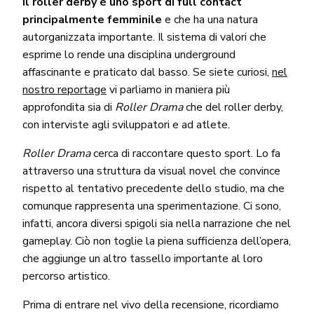
Il roller derby è uno sport di full contact
principalmente femminile
e che ha una natura
autorganizzata importante. Il sistema di valori che
esprime lo rende una disciplina underground
affascinante e praticato dal basso. Se siete curiosi,
nel
nostro reportage
vi parliamo in maniera più
approfondita sia di
Roller Drama
che del roller derby,
con interviste agli sviluppatori e ad atlete.
Roller Drama
cerca di raccontare questo sport. Lo fa
attraverso una struttura da visual novel che convince
rispetto al tentativo precedente dello studio, ma che
comunque rappresenta una sperimentazione. Ci sono,
infatti, ancora diversi spigoli sia nella narrazione che nel
gameplay. Ciò non toglie la piena sufficienza dell’opera,
che aggiunge un altro tassello importante al loro
percorso artistico.
Prima di entrare nel vivo della recensione, ricordiamo