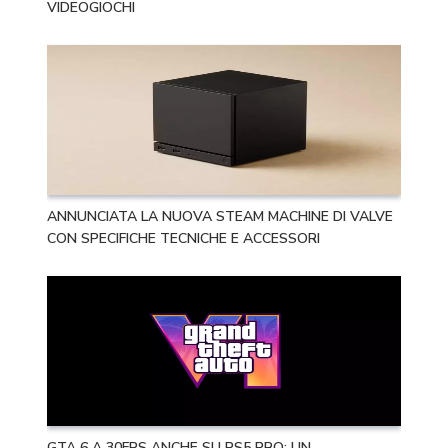
VIDEOGIOCHI
ANNUNCIATA LA NUOVA STEAM MACHINE DI VALVE
CON SPECIFICHE TECNICHE E ACCESSORI
GTA 6 A 30FPS ANCHE SU PS5 PRO: UN