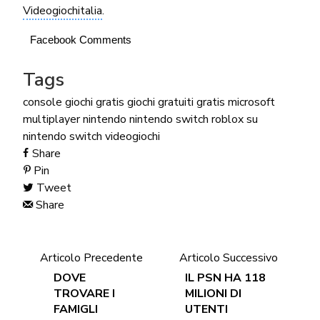
Videogiochitalia
.
Facebook Comments
Tags
console
giochi gratis
giochi gratuiti
gratis
microsoft
multiplayer
nintendo
nintendo switch
roblox su
nintendo switch
videogiochi
Share
Pin
Tweet
Share
Articolo Precedente
Articolo Successivo
DOVE
IL PSN HA 118
TROVARE I
MILIONI DI
FAMIGLI
UTENTI