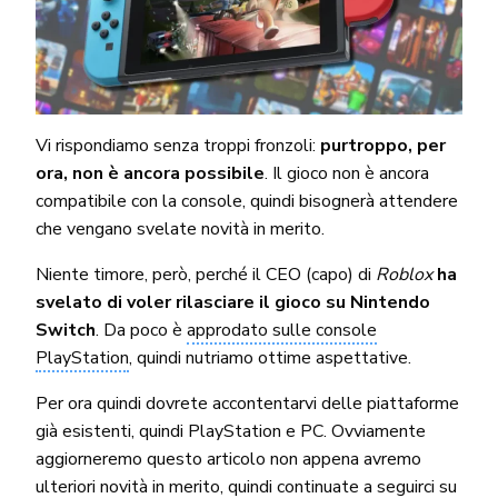
Vi rispondiamo senza troppi fronzoli:
purtroppo, per
ora, non è ancora possibile
. Il gioco non è ancora
compatibile con la console, quindi bisognerà attendere
che vengano svelate novità in merito.
Niente timore, però, perché il CEO (capo) di
Roblox
ha
svelato di voler rilasciare il gioco su Nintendo
Switch
. Da poco è
approdato sulle console
PlayStation
, quindi nutriamo ottime aspettative.
Per ora quindi dovrete accontentarvi delle piattaforme
già esistenti, quindi PlayStation e PC. Ovviamente
aggiorneremo questo articolo non appena avremo
ulteriori novità in merito, quindi continuate a seguirci su