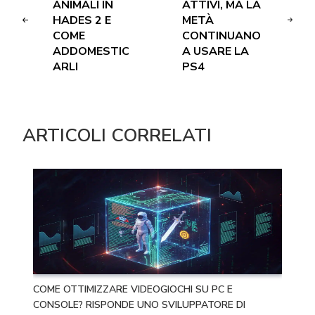
ANIMALI IN
ATTIVI, MA LA
HADES 2 E
METÀ
COME
CONTINUANO
ADDOMESTIC
A USARE LA
ARLI
PS4
ARTICOLI CORRELATI
COME OTTIMIZZARE VIDEOGIOCHI SU PC E
CONSOLE? RISPONDE UNO SVILUPPATORE DI