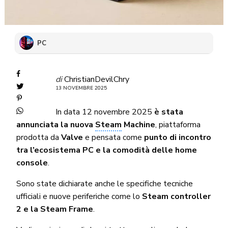
PC
di
ChristianDevilChry
13 NOVEMBRE 2025
In data 12 novembre 2025
è stata
annunciata la nuova
Steam
Machine
, piattaforma
prodotta da
Valve
e pensata come
punto di incontro
tra l’ecosistema PC e la comodità delle home
console
.
Sono state dichiarate anche le specifiche tecniche
ufficiali e nuove periferiche come lo
Steam controller
2 e la Steam Frame
.