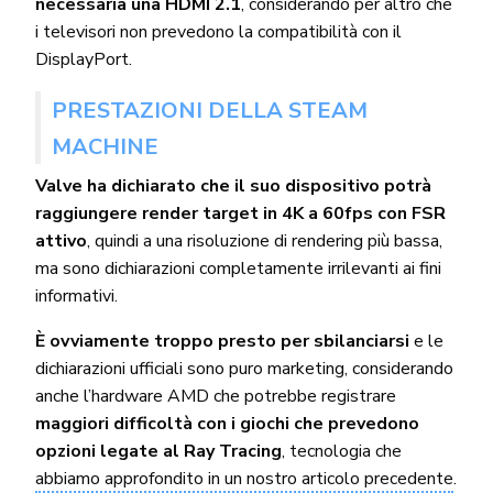
necessaria una HDMI 2.1
, considerando per altro che
i televisori non prevedono la compatibilità con il
DisplayPort.
PRESTAZIONI DELLA STEAM
MACHINE
Valve ha dichiarato che il suo dispositivo potrà
raggiungere render target in 4K a 60fps con FSR
attivo
, quindi a una risoluzione di rendering più bassa,
ma sono dichiarazioni completamente irrilevanti ai fini
informativi.
È ovviamente troppo presto per sbilanciarsi
e le
dichiarazioni ufficiali sono puro marketing, considerando
anche l’hardware AMD che potrebbe registrare
maggiori difficoltà con i giochi che prevedono
opzioni legate al Ray Tracing
, tecnologia che
abbiamo approfondito in un nostro articolo precedente
.