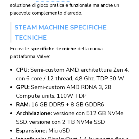
soluzione di gioco pratica e funzionale ma anche un
piacevole complemento d’arredo.
STEAM MACHINE SPECIFICHE
TECNICHE
Eccovi le
specifiche tecniche
della nuova
piattaforma Valve:
CPU:
Semi-custom AMD, architettura Zen 4,
con 6 core / 12 thread, 4,8 Ghz, TDP 30 W
GPU:
Semi-custom AMD RDNA 3, 28
Compute units, 110W TDP
RAM:
16 GB DDR5 + 8 GB GDDR6
Archiviazione:
versione con 512 GB NVMe
SSD, versione con 2 TB NVMe SSD
Espansione:
MicroSD