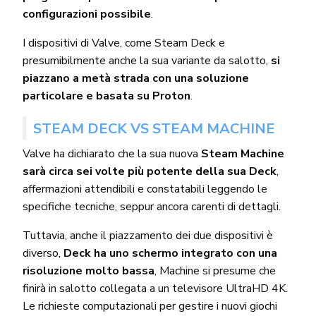
configurazioni possibile
.
I dispositivi di Valve, come Steam Deck e
presumibilmente anche la sua variante da salotto,
si
piazzano a metà strada con una soluzione
particolare e basata su Proton
.
STEAM DECK VS STEAM MACHINE
Valve ha dichiarato che la sua nuova
Steam Machine
sarà circa sei volte più potente della sua Deck
,
affermazioni attendibili e constatabili leggendo le
specifiche tecniche, seppur ancora carenti di dettagli.
Tuttavia, anche il piazzamento dei due dispositivi è
diverso,
Deck ha uno schermo integrato con una
risoluzione molto bassa
, Machine si presume che
finirà in salotto collegata a un televisore UltraHD 4K.
Le richieste computazionali per gestire i nuovi giochi