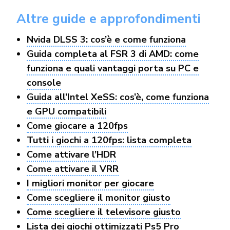
Altre guide e approfondimenti
Nvida DLSS 3: cos’è e come funziona
Guida completa al FSR 3 di AMD: come
funziona e quali vantaggi porta su PC e
console
Guida all’Intel XeSS: cos’è, come funziona
e GPU compatibili
Come giocare a 120fps
Tutti i giochi a 120fps: lista completa
Come attivare l’HDR
Come attivare il VRR
I migliori monitor per giocare
Come scegliere il monitor giusto
Come scegliere il televisore giusto
Lista dei giochi ottimizzati Ps5 Pro