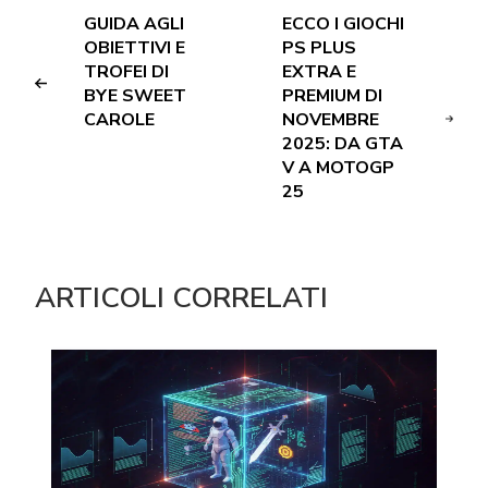
GUIDA AGLI
ECCO I GIOCHI
OBIETTIVI E
PS PLUS
TROFEI DI
EXTRA E
BYE SWEET
PREMIUM DI
CAROLE
NOVEMBRE
2025: DA GTA
V A MOTOGP
25
ARTICOLI CORRELATI