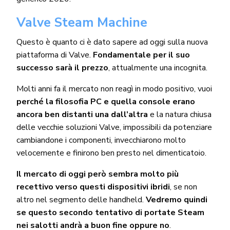
Valve Steam Machine
Questo è quanto ci è dato sapere ad oggi sulla nuova
piattaforma di Valve.
Fondamentale per il suo
successo sarà il prezzo
, attualmente una incognita.
Molti anni fa il mercato non reagì in modo positivo, vuoi
perché la filosofia PC e quella console erano
ancora ben distanti una dall’altra
e la natura chiusa
delle vecchie soluzioni Valve, impossibili da potenziare
cambiandone i componenti, invecchiarono molto
velocemente e finirono ben presto nel dimenticatoio.
Il mercato di oggi però sembra molto più
recettivo verso questi dispositivi ibridi
, se non
altro nel segmento delle handheld.
Vedremo quindi
se questo secondo tentativo di portate Steam
nei salotti andrà a buon fine oppure no
.