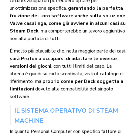
Alcuni sviluppatori potrebbero optare per
un’ottimizzazione specifica,
garantendo la perfetta
fruizione del loro software anche sulla soluzione
Valve casalinga, come già avviene in alcuni casi su
Steam Deck
, ma comporterebbe un lavoro aggiuntivo
non alla portata di tutti.
È molto più plausibile che, nella maggior parte dei casi,
sarà Proton a occuparsi di adattare le diverse
versioni dei giochi
, con tutti i limiti del caso. La
libreria è quindi su carta sconfinata, visto il catalogo di
riferimento, ma
proprio come per Deck soggetta a
limitazioni
dovute alla compatibilità del singolo
software.
IL SISTEMA OPERATIVO DI STEAM
MACHINE
In quanto Personal Computer con specifico fattore di