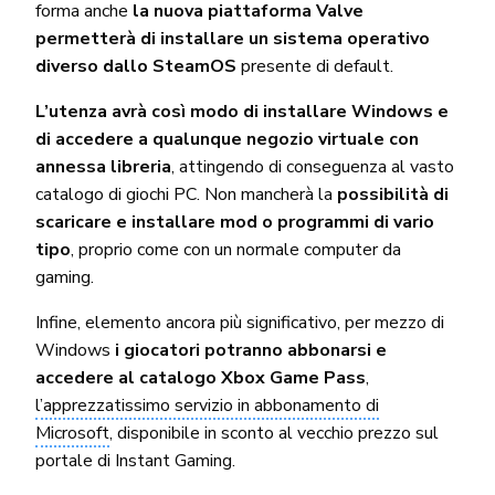
forma anche
la nuova piattaforma Valve
permetterà di installare un sistema operativo
diverso dallo SteamOS
presente di default.
L’utenza avrà così modo di installare Windows e
di accedere a qualunque negozio virtuale con
annessa libreria
, attingendo di conseguenza al vasto
catalogo di giochi PC. Non mancherà la
possibilità di
scaricare e installare mod o programmi di vario
tipo
, proprio come con un normale computer da
gaming.
Infine, elemento ancora più significativo, per mezzo di
Windows
i giocatori potranno abbonarsi e
accedere al catalogo Xbox Game Pass
,
l’apprezzatissimo servizio in abbonamento di
Microsoft
, disponibile in sconto al vecchio prezzo sul
portale di Instant Gaming.