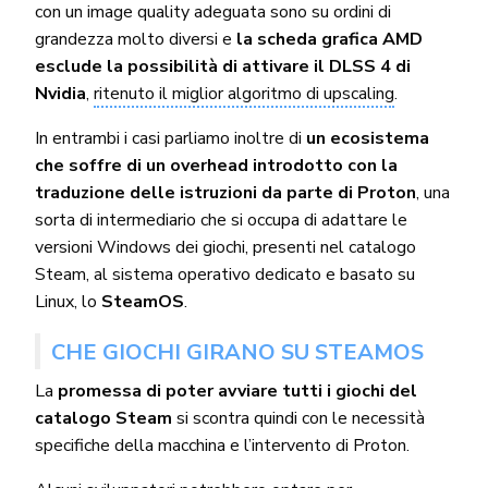
con un image quality adeguata sono su ordini di
grandezza molto diversi e
la scheda grafica AMD
esclude la possibilità di attivare il DLSS 4 di
Nvidia
,
ritenuto il miglior algoritmo di upscaling
.
In entrambi i casi parliamo inoltre di
un ecosistema
che soffre di un overhead introdotto con la
traduzione delle istruzioni da parte di Proton
, una
sorta di intermediario che si occupa di adattare le
versioni Windows dei giochi, presenti nel catalogo
Steam, al sistema operativo dedicato e basato su
Linux, lo
SteamOS
.
CHE GIOCHI GIRANO SU STEAMOS
La
promessa di poter avviare tutti i giochi del
catalogo Steam
si scontra quindi con le necessità
specifiche della macchina e l’intervento di Proton.