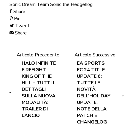
Sonic Dream Team
Sonic the Hedgehog
Share
Pin
Tweet
Share
Articolo Precedente
Articolo Successivo
HALO INFINITE
EA SPORTS
FIREFIGHT
FC 24 TITLE
KING OF THE
UPDATE 6:
HILL – TUTTI I
TUTTE LE
DETTAGLI
NOVITÀ
SULLA NUOVA
DELL’HOLIDAY
MODALITÀ:
UPDATE,
TRAILER DI
NOTE DELLA
LANCIO
PATCH E
CHANGELOG