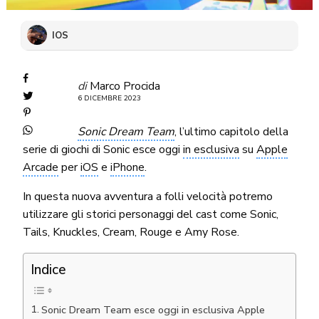
IOS
di
Marco Procida
6 DICEMBRE 2023
Sonic Dream Team
, l’ultimo capitolo della
serie di giochi di Sonic esce oggi
in esclusiva
su
Apple
Arcade
per
iOS
e
iPhone
.
In questa nuova avventura a folli velocità potremo
utilizzare gli storici personaggi del cast come Sonic,
Tails, Knuckles, Cream, Rouge e Amy Rose.
Indice
Sonic Dream Team esce oggi in esclusiva Apple