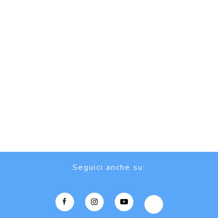
Seguici anche su: