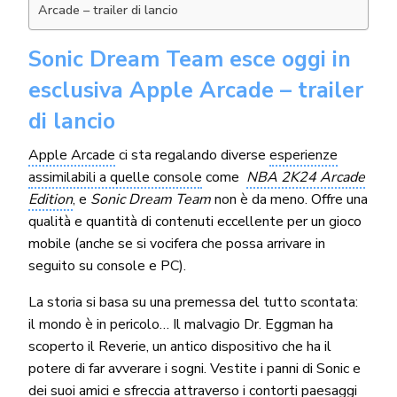
Arcade – trailer di lancio
Sonic Dream Team esce oggi in
esclusiva Apple Arcade – trailer
di lancio
Apple Arcade
ci sta regalando diverse
esperienze
assimilabili a quelle console
come
NBA 2K24 Arcade
Edition
, e
Sonic Dream Team
non è da meno. Offre una
qualità e quantità di contenuti eccellente per un gioco
mobile (anche se si vocifera che possa arrivare in
seguito su console e PC).
La storia si basa su una premessa del tutto scontata:
il mondo è in pericolo… Il malvagio Dr. Eggman ha
scoperto il Reverie, un antico dispositivo che ha il
potere di far avverare i sogni. Vestite i panni di Sonic e
dei suoi amici e sfreccia attraverso i contorti paesaggi