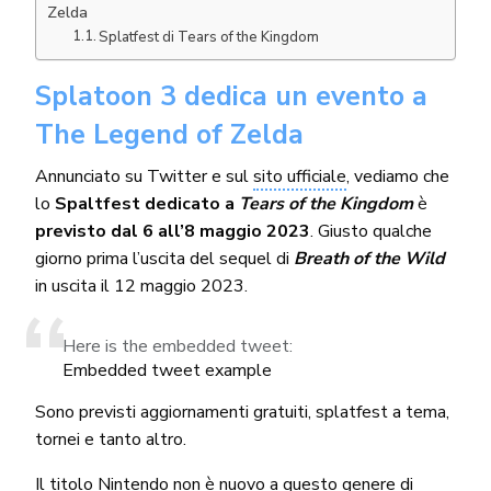
Zelda
Splatfest di Tears of the Kingdom
Splatoon 3 dedica un evento a
The Legend of Zelda
Annunciato su Twitter e sul
sito ufficiale
, vediamo che
lo
Spaltfest dedicato a
Tears of the Kingdom
è
previsto dal 6 all’8 maggio 2023
. Giusto qualche
giorno prima l’uscita del sequel di
Breath of the Wild
in uscita il 12 maggio 2023.
Here is the embedded tweet:
Embedded tweet example
Sono previsti aggiornamenti gratuiti, splatfest a tema,
tornei e tanto altro.
Il titolo Nintendo non è nuovo a questo genere di