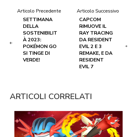
Articolo Precedente
Articolo Successivo
SETTIMANA
CAPCOM
DELLA
RIMUOVE IL
SOSTENIBILIT
RAY TRACING
À 2023:
DA RESIDENT
POKÉMON GO
EVIL 2 E 3
SI TINGE DI
REMAKE, E DA
VERDE!
RESIDENT
EVIL 7
ARTICOLI CORRELATI