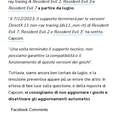
ray tracing di
Resident Evil 2,
Resident Evil 3
e
Resident Evil 7
a partire da luglio
.
“
Il 7/12/2023, il supporto terminerà per le versioni
DirectX 11 non-ray tracing (dx11_non-rt) di Resident
Evil 7, Resident Evil 2 e
Resident Evil 3
“,
ha scritto
Capcom.
“
Una volta terminato il supporto tecnico, non
possiamo garantire la compatibilità o il
funzionamento di queste versioni dei giochi
“.
Tuttavia, siamo ancora ben lontani da luglio, e la
rimozione preventiva appare più un errore che altro. In
attesa di fare luce sulla questione, e della risposta di
Capcom,
vi consigliamo di non aggiornare i giochi e
disattivare gli aggiornamenti automatici
.
Facebook Comments