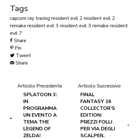
Tags
capcom
ray tracing
resident evil 2
resident evil 2
remake
resident evil 3
resident evil 3 remake
resident
evil 7
Share
Pin
Tweet
Share
Articolo Precedente
Articolo Successivo
SPLATOON 3:
FINAL
IN
FANTASY 16
PROGRAMMA
COLLECTOR’S
UN EVENTO A
EDITION:
TEMA THE
PREZZI FOLLI
LEGEND OF
PER VIA DEGLI
ZELDA!
SCALPER,