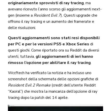
originariamente sprovvisti di ray tracing
, ma
avevano ricevuto l’anno scorso gli aggiornamenti next-
gen (insieme a
Resident Evil 7
). Questi upgrade che
offrono il ray tracing e un aumento dei framerate e
delle risoluzioni.
Questi aggiornamenti sono stati resi disponibili
per PC e per le versioni PS5 e Xbox Series
di
questi giochi. Come riportato ora su Reddit da diversi
utenti, tuttavia,
gli aggiornamenti di ieri hanno
rimosso l’opzione per abilitare il ray tracing
.
Wccftech ha verificato la notizia e ha incluso uno
screenshot della schermata delle opzioni grafiche di
Resident Evil 2 Remake
(credit dell’utente Reddit
“Kaoral”) che mostra la mancanza dell’opzione di ray
tracing dopo la patch del 14 aprile.