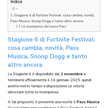
Indice
Stagione 6 di Fortnite Festival: cosa cambia, novità,
Pass Musica, Snoop Dogg e tanto altro ancora
Le ricompense del nuovo Pass
Stagione 6 di Fortnite Festival:
cosa cambia, novità, Pass
Musica, Snoop Dogg e tanto
altro ancora
La Stagione 6 è disponibile dal
2 novembre
e
terminerà ufficialmente il 14 gennaio 2025, quindi
avrete molto tempo a disposizione se volete
sbloccare tutte le ricompense.
A tal proposito, è presente una novità: il
Pass Musica
.
Quest’ultimo non sostituisce il Pass Festival, bensì è