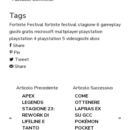
Tags
Fortnite Festival
fortnite festival stagione 6
gameplay
giochi gratis
microsoft
multiplayer
playstation
playstation 4
playstation 5
videogiochi
xbox
Share
Pin
Tweet
Share
Articolo Precedente
Articolo Successivo
APEX
COME
LEGENDS
OTTENERE
STAGIONE 23:
LAPRAS EX
REWORK DI
SU GCC
LIFELINE E
POKÉMON
TANTO
POCKET