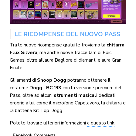
LE RICOMPENSE DEL NUOVO PASS
Tra le nuove ricompense gratuite troviamo la
chitarra
Flux Silvera
, ma anche nuove tracce Jam di Epic
Games, oltre all’aura Bagliore di diamanti e aura Gran
Finale.
Gli amanti di
Snoop Dogg
potranno ottenere il
costume
Dogg LBC ’93
con la versione premium del
Pass, oltre ad alcuni
strumenti musicali
dedicati
proprio a lui, come il microfono Capolavoro, la chitarra e
la batteria Kit Top Dogg.
Potete trovare ulteriori informazioni
a questo link
.
Facebook Comments