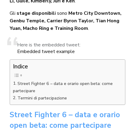
Li, Guile, Kimberly, Juri e Ken
.
Gli
stage disponibili
sono
Metro City Downtown,
Genbu Temple, Carrier Byron Taylor, Tian Hong
Yuan, Macho Ring e Training Room
.
Here is the embedded tweet:
Embedded tweet example
Indice
Street Fighter 6 – data e orario open beta: come
partecipare
Termini di partecipazione
Street Fighter 6 – data e orario
open beta: come partecipare