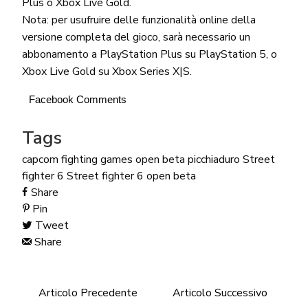
Plus o Xbox Live Gold.
Nota: per usufruire delle funzionalità online della
versione completa del gioco, sarà necessario un
abbonamento a PlayStation Plus su PlayStation 5, o
Xbox Live Gold su Xbox Series X|S.
Facebook Comments
Tags
capcom
fighting games
open beta
picchiaduro
Street
fighter 6
Street fighter 6 open beta
Share
Pin
Tweet
Share
Articolo Precedente
Articolo Successivo