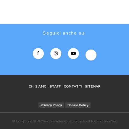
Seguici anche su:
CHI SIAMO
STAFF
CONTATTI
SITEMAP
Privacy Policy
Cookie Policy
© Copyright © 2019-2024 videogiochitalia.it All Rights Reserved