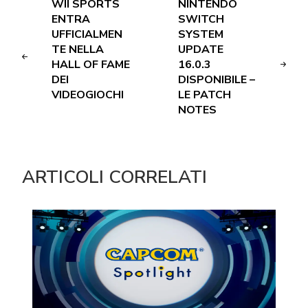
WII SPORTS
NINTENDO
ENTRA
SWITCH
UFFICIALMEN
SYSTEM
TE NELLA
UPDATE
HALL OF FAME
16.0.3
DEI
DISPONIBILE –
VIDEOGIOCHI
LE PATCH
NOTES
ARTICOLI CORRELATI