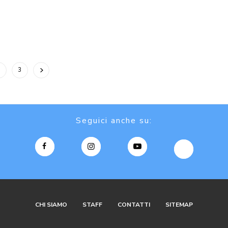
2
3
Seguici anche su:
CHI SIAMO
STAFF
CONTATTI
SITEMAP