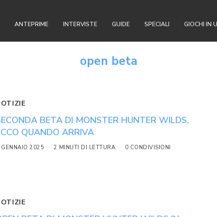
ANTEPRIME
INTERVISTE
GUIDE
SPECIALI
GIOCHI IN 
open beta
NOTIZIE
SECONDA BETA DI MONSTER HUNTER WILDS,
ECCO QUANDO ARRIVA
 GENNAIO 2025
2 MINUTI DI LETTURA
0 CONDIVISIONI
NOTIZIE