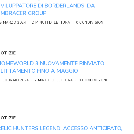
SVILUPPATORE DI BORDERLANDS, DA
EMBRACER GROUP
8 MARZO 2024
2 MINUTI DI LETTURA
0 CONDIVISIONI
NOTIZIE
HOMEWORLD 3 NUOVAMENTE RINVIATO:
SLITTAMENTO FINO A MAGGIO
 FEBBRAIO 2024
2 MINUTI DI LETTURA
0 CONDIVISIONI
NOTIZIE
RELIC HUNTERS LEGEND: ACCESSO ANTICIPATO,