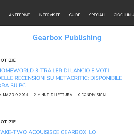
ANTEPRIME
INTERVISTE
GUIDE
SPECIALI
GIOCHI IN 
Gearbox Publishing
NOTIZIE
HOMEWORLD 3 TRAILER DI LANCIO E VOTI
DELLE RECENSIONI SU METACRITIC: DISPONIBILE
ORA SU PC
4 MAGGIO 2024
2 MINUTI DI LETTURA
0 CONDIVISIONI
NOTIZIE
TAKE-TWO ACQUISISCE GEARBOX, LO