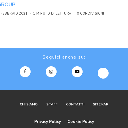
GROUP
 FEBBRAIO 2021
1 MINUTO DI LETTURA
0 CONDIVISIONI
Seguici anche su:
CHI SIAMO
STAFF
CONTATTI
SITEMAP
Privacy Policy
Cookie Policy